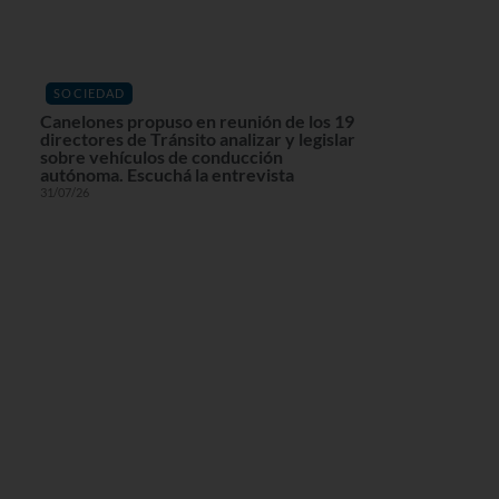
SOCIEDAD
Canelones propuso en reunión de los 19
directores de Tránsito analizar y legislar
sobre vehículos de conducción
autónoma. Escuchá la entrevista
31/07/26