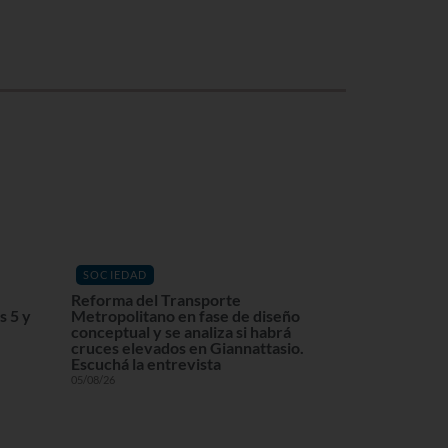
SOCIEDAD
Reforma del Transporte
s 5 y
Metropolitano en fase de diseño
conceptual y se analiza si habrá
cruces elevados en Giannattasio.
Escuchá la entrevista
05/08/26