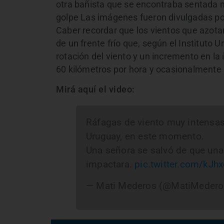
otra bañista que se encontraba sentada m
golpe Las imágenes fueron divulgadas p
Caber recordar que los vientos que azotan
de un frente frío que, según el Instituto
rotación del viento y un incremento en l
60 kilómetros por hora y ocasionalmente 
Mirá aquí el video:
Ráfagas de viento muy intensas
Uruguay, en este momento.
Una señora se salvó de que una s
impactara.
pic.twitter.com/kJ
— Mati Mederos (@MatiMeder