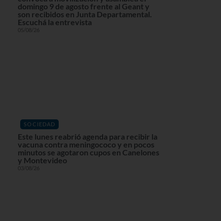
domingo 9 de agosto frente al Geant y
son recibidos en Junta Departamental.
Escuchá la entrevista
05/08/26
SOCIEDAD
Este lunes reabrió agenda para recibir la
vacuna contra meningococo y en pocos
minutos se agotaron cupos en Canelones
y Montevideo
03/08/26