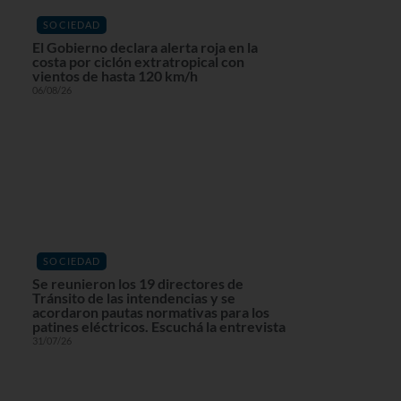
SOCIEDAD
El Gobierno declara alerta roja en la
costa por ciclón extratropical con
vientos de hasta 120 km/h
06/08/26
SOCIEDAD
Se reunieron los 19 directores de
Tránsito de las intendencias y se
acordaron pautas normativas para los
patines eléctricos. Escuchá la entrevista
31/07/26