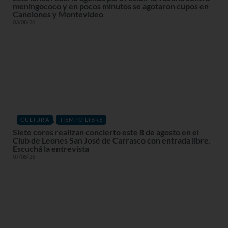
meningococo y en pocos minutos se agotaron cupos en
Canelones y Montevideo
03/08/26
,
CULTURA
TIEMPO LIBRE
Siete coros realizan concierto este 8 de agosto en el
Club de Leones San José de Carrasco con entrada libre.
Escuchá la entrevista
07/08/26