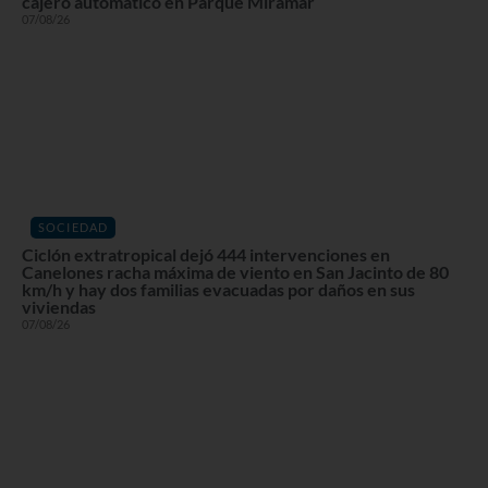
cajero automático en Parque Miramar
07/08/26
SOCIEDAD
Ciclón extratropical dejó 444 intervenciones en
Canelones racha máxima de viento en San Jacinto de 80
km/h y hay dos familias evacuadas por daños en sus
viviendas
07/08/26