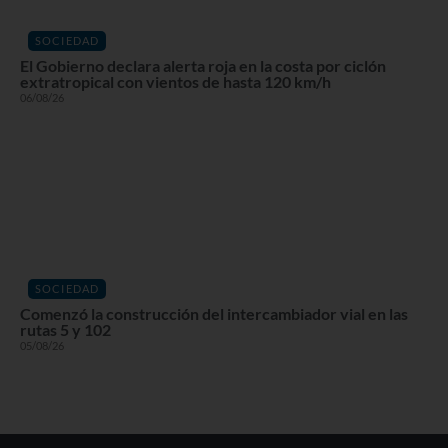
SOCIEDAD
El Gobierno declara alerta roja en la costa por ciclón
extratropical con vientos de hasta 120 km/h
06/08/26
SOCIEDAD
Comenzó la construcción del intercambiador vial en las
rutas 5 y 102
05/08/26