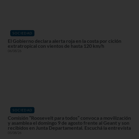
SOCIEDAD
El Gobierno declara alerta roja en la costa por ciclón
extratropical con vientos de hasta 120 km/h
06/08/26
SOCIEDAD
Comisión “Roosevelt para todos” convoca a movilización
y asamblea el domingo 9 de agosto frente al Geant y son
recibidos en Junta Departamental. Escuchá la entrevista
05/08/26