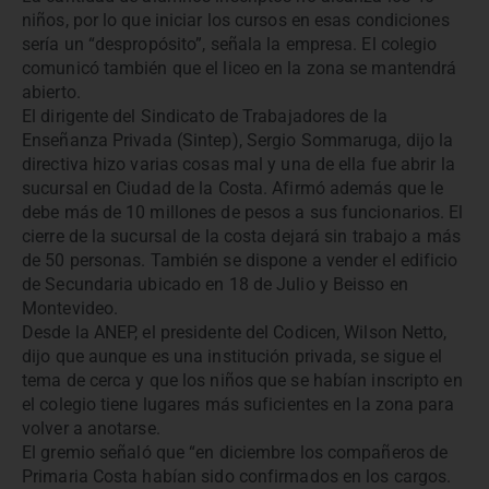
niños, por lo que iniciar los cursos en esas condiciones
sería un “despropósito”, señala la empresa. El colegio
comunicó también que el liceo en la zona se mantendrá
abierto.
El dirigente del Sindicato de Trabajadores de la
Enseñanza Privada (Sintep), Sergio Sommaruga, dijo la
directiva hizo varias cosas mal y una de ella fue abrir la
sucursal en Ciudad de la Costa. Afirmó además que le
debe más de 10 millones de pesos a sus funcionarios. El
cierre de la sucursal de la costa dejará sin trabajo a más
de 50 personas. También se dispone a vender el edificio
de Secundaria ubicado en 18 de Julio y Beisso en
Montevideo.
Desde la ANEP, el presidente del Codicen, Wilson Netto,
dijo que aunque es una institución privada, se sigue el
tema de cerca y que los niños que se habían inscripto en
el colegio tiene lugares más suficientes en la zona para
volver a anotarse.
El gremio señaló que “en diciembre los compañeros de
Primaria Costa habían sido confirmados en los cargos.