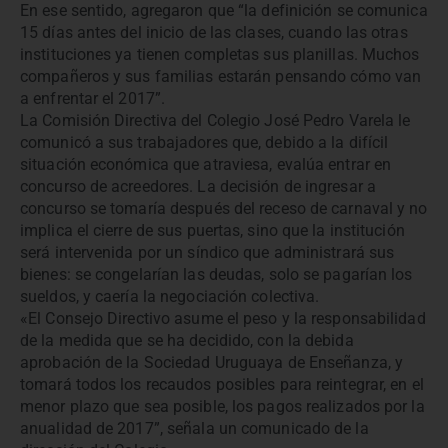
En ese sentido, agregaron que “la definición se comunica
15 días antes del inicio de las clases, cuando las otras
instituciones ya tienen completas sus planillas. Muchos
compañeros y sus familias estarán pensando cómo van
a enfrentar el 2017”.
La Comisión Directiva del Colegio José Pedro Varela le
comunicó a sus trabajadores que, debido a la difícil
situación económica que atraviesa, evalúa entrar en
concurso de acreedores. La decisión de ingresar a
concurso se tomaría después del receso de carnaval y no
implica el cierre de sus puertas, sino que la institución
será intervenida por un síndico que administrará sus
bienes: se congelarían las deudas, solo se pagarían los
sueldos, y caería la negociación colectiva.
«El Consejo Directivo asume el peso y la responsabilidad
de la medida que se ha decidido, con la debida
aprobación de la Sociedad Uruguaya de Enseñanza, y
tomará todos los recaudos posibles para reintegrar, en el
menor plazo que sea posible, los pagos realizados por la
anualidad de 2017”, señala un comunicado de la