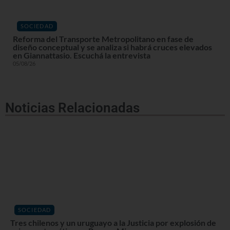
SOCIEDAD
Reforma del Transporte Metropolitano en fase de
diseño conceptual y se analiza si habrá cruces elevados
en Giannattasio. Escuchá la entrevista
05/08/26
Noticias Relacionadas
SOCIEDAD
Tres chilenos y un uruguayo a la Justicia por explosión de