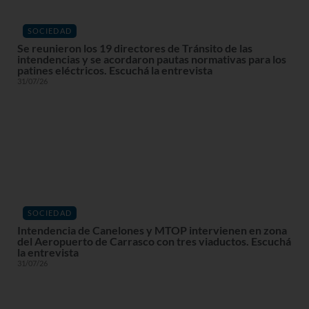
SOCIEDAD
Se reunieron los 19 directores de Tránsito de las
intendencias y se acordaron pautas normativas para los
patines eléctricos. Escuchá la entrevista
31/07/26
SOCIEDAD
Intendencia de Canelones y MTOP intervienen en zona
del Aeropuerto de Carrasco con tres viaductos. Escuchá
la entrevista
31/07/26