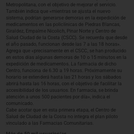
Metropolitana, con el objetivo de mejorar el servicio.
También indica que «mientras se ajusta el nuevo
sistema, podrían generarse demoras en la expedición de
medicamentos en las policlínicas de Piedras Blancas,
Giraldez, Empalme Nicolich, Pinar Norte y Centro de
Salud Ciudad de la Costa (CSCC). Se recuerda que desde
el año pasado, funcionan desde las 7 a las 18 horas».
Agrega que «precisamente en el CSCC, se han producido
en estos días algunas demoras de 10 o 15 minutos en la
expedición de medicamentos. La farmacia de dicho
Centro, funciona de 6.30 a 19 horas. Próximamente su
horario se extenderá hasta las 21 horas y los sábados
abrirá hasta las 16 horas, con el objetivo de facilitar la
accesibilidad de los usuarios. En farmacia, se brinda
atención a unos 500 pacientes por día», indica el
comunicado.
Cabe acotar que en esta primera etapa, el Centro de
Salud de Ciudad de la Costa no integra el plan piloto
vinculado a las Farmacias Comunitarias.
Más de 50 mil usuarios/as