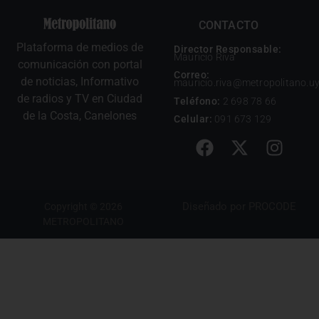
CONTACTO
Plataforma de medios de
Director Responsable:
Mauricio Riva
comunicación con portal
Correo:
de noticias, Informativo
mauricio.riva@metropolitano.u
de radios y TV en Ciudad
Teléfono:
2 698 78 66
de la Costa, Canelones
Celular:
091 673 129
Diseñado por
PROCODE
Copyright © 2026
METROPOLITANO