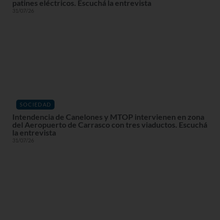
patines eléctricos. Escuchá la entrevista
31/07/26
SOCIEDAD
Intendencia de Canelones y MTOP intervienen en zona
del Aeropuerto de Carrasco con tres viaductos. Escuchá
la entrevista
31/07/26