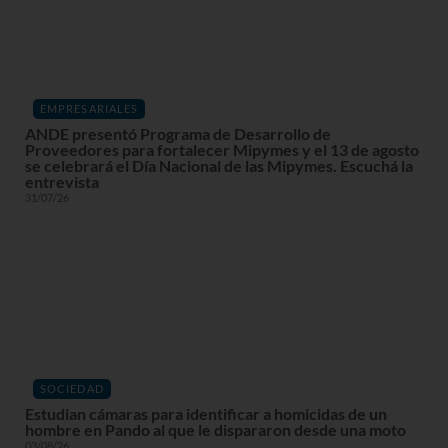
EMPRESARIALES
ANDE presentó Programa de Desarrollo de
Proveedores para fortalecer Mipymes y el 13 de agosto
se celebrará el Día Nacional de las Mipymes. Escuchá la
entrevista
31/07/26
SOCIEDAD
Estudian cámaras para identificar a homicidas de un
hombre en Pando al que le dispararon desde una moto
03/08/26