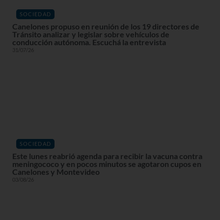
SOCIEDAD
Canelones propuso en reunión de los 19 directores de
Tránsito analizar y legislar sobre vehículos de
conducción autónoma. Escuchá la entrevista
31/07/26
SOCIEDAD
Este lunes reabrió agenda para recibir la vacuna contra
meningococo y en pocos minutos se agotaron cupos en
Canelones y Montevideo
03/08/26