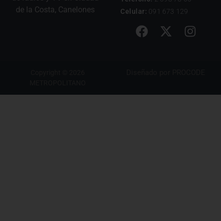
de la Costa, Canelones
Celular:
091 673 129
Diseñado por
PROCODE
Copyright © 2026
METROPOLITANO