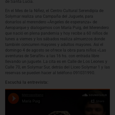
de Santa Lucía.
En el Mes de la Niñez, el Centro Cultural Serendipia de
Solymar realiza una Campaña del Juguete, para
donarlos al merendero «Ángeles de esperanza» de
Aeroparque y dialogamos con María Puig, del Merendero
que nació en plena pandemia y hoy recibe a 60 niños de
lunes a viernes y los sábados realiza almuerzos donde
también concurren mayores y adultos mayores. Así el
domingo 4 de agosto se ofrece la obra para niños «Las
aventuras de Serafín» a las 16 hs. con entrada libre
llevando un juguete. La cita es en Calle de Los Leones y
Calle 70, en Solymar Sur, detrás del Liceo Solymar 1 y las
reservas se pueden hacer al teléfono 091031990.
Escuchá la entrevista: