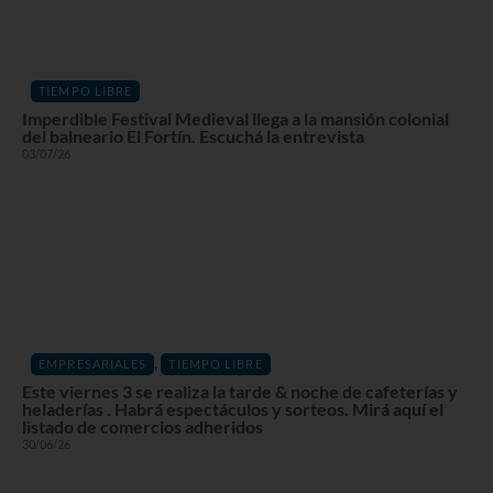
TIEMPO LIBRE
Imperdible Festival Medieval llega a la mansión colonial
del balneario El Fortín. Escuchá la entrevista
03/07/26
,
EMPRESARIALES
TIEMPO LIBRE
Este viernes 3 se realiza la tarde & noche de cafeterías y
heladerías . Habrá espectáculos y sorteos. Mirá aquí el
listado de comercios adheridos
30/06/26