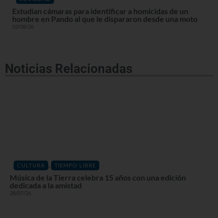
Estudian cámaras para identificar a homicidas de un
hombre en Pando al que le dispararon desde una moto
03/08/26
Noticias Relacionadas
,
CULTURA
TIEMPO LIBRE
Música de la Tierra celebra 15 años con una edición
dedicada a la amistad
28/07/26