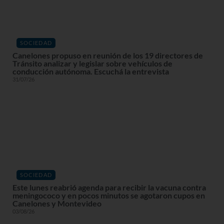
SOCIEDAD
Canelones propuso en reunión de los 19 directores de
Tránsito analizar y legislar sobre vehículos de
conducción autónoma. Escuchá la entrevista
31/07/26
SOCIEDAD
Este lunes reabrió agenda para recibir la vacuna contra
meningococo y en pocos minutos se agotaron cupos en
Canelones y Montevideo
03/08/26