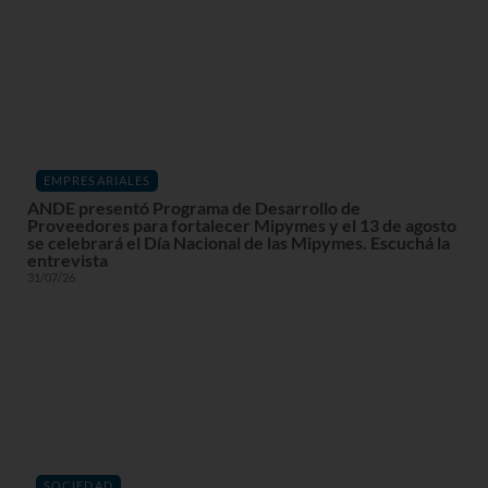
EMPRESARIALES
ANDE presentó Programa de Desarrollo de
Proveedores para fortalecer Mipymes y el 13 de agosto
se celebrará el Día Nacional de las Mipymes. Escuchá la
entrevista
31/07/26
SOCIEDAD