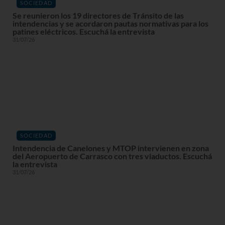
SOCIEDAD
Se reunieron los 19 directores de Tránsito de las
intendencias y se acordaron pautas normativas para los
patines eléctricos. Escuchá la entrevista
31/07/26
SOCIEDAD
Intendencia de Canelones y MTOP intervienen en zona
del Aeropuerto de Carrasco con tres viaductos. Escuchá
la entrevista
31/07/26