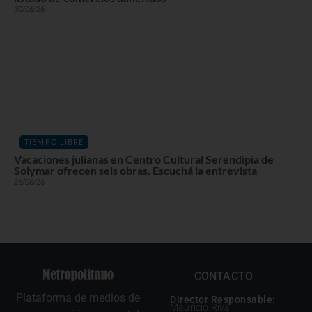
30/06/26
TIEMPO LIBRE
Vacaciones julianas en Centro Cultural Serendipia de
Solymar ofrecen seis obras. Escuchá la entrevista
26/06/26
CONTACTO
Plataforma de medios de
Director Responsable:
Mauricio Riva