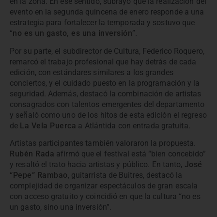
en la zona. En ese sentido, subrayó que la realización del
evento en la segunda quincena de enero responde a una
estrategia para fortalecer la temporada y sostuvo que
“
no es un gasto, es una inversión
”.
Por su parte, el subdirector de Cultura, Federico Roquero,
remarcó el trabajo profesional que hay detrás de cada
edición, con estándares similares a los grandes
conciertos, y el cuidado puesto en la programación y la
seguridad. Además, destacó la combinación de artistas
consagrados con talentos emergentes del departamento
y señaló como uno de los hitos de esta edición el regreso
de
La Vela Puerca
a Atlántida con entrada gratuita.
Artistas participantes también valoraron la propuesta.
Rubén Rada
afirmó que el festival está “bien concebido”
y resaltó el trato hacia artistas y público. En tanto,
José
“Pepe” Rambao
, guitarrista de Buitres, destacó la
complejidad de organizar espectáculos de gran escala
con acceso gratuito y coincidió en que la cultura “no es
un gasto, sino una inversión”.