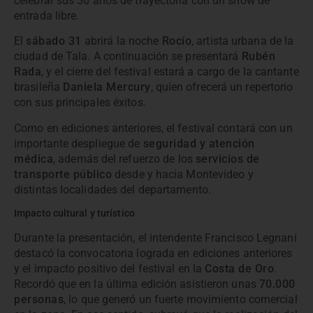
celebrar sus 30 años de trayectoria con un show de
entrada libre.
El
sábado 31
abrirá la noche
Rocío
, artista urbana de la
ciudad de Tala. A continuación se presentará
Rubén
Rada
, y el cierre del festival estará a cargo de la cantante
brasileña
Daniela Mercury
, quien ofrecerá un repertorio
con sus principales éxitos.
Como en ediciones anteriores, el festival contará con un
importante despliegue de
seguridad y atención
médica
, además del refuerzo de los
servicios de
transporte público
desde y hacia Montevideo y
distintas localidades del departamento.
Impacto cultural y turístico
Durante la presentación, el intendente Francisco Legnani
destacó la convocatoria lograda en ediciones anteriores
y el impacto positivo del festival en la
Costa de Oro
.
Recordó que en la última edición asistieron unas
70.000
personas
, lo que generó un fuerte movimiento comercial