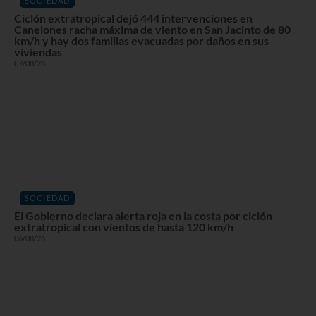
SOCIEDAD
Ciclón extratropical dejó 444 intervenciones en
Canelones racha máxima de viento en San Jacinto de 80
km/h y hay dos familias evacuadas por daños en sus
viviendas
07/08/26
SOCIEDAD
El Gobierno declara alerta roja en la costa por ciclón
extratropical con vientos de hasta 120 km/h
06/08/26