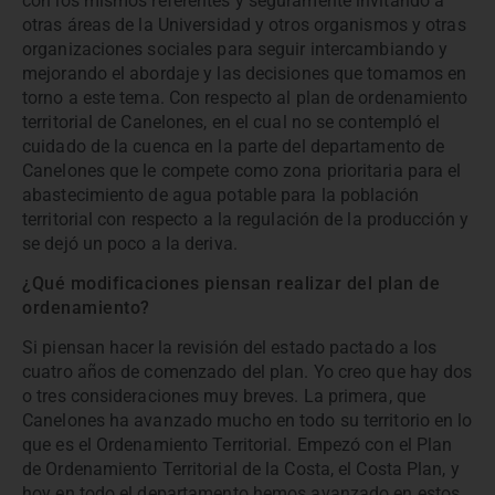
con los mismos referentes y seguramente invitando a
otras áreas de la Universidad y otros organismos y otras
organizaciones sociales para seguir intercambiando y
mejorando el abordaje y las decisiones que tomamos en
torno a este tema. Con respecto al plan de ordenamiento
territorial de Canelones, en el cual no se contempló el
cuidado de la cuenca en la parte del departamento de
Canelones que le compete como zona prioritaria para el
abastecimiento de agua potable para la población
territorial con respecto a la regulación de la producción y
se dejó un poco a la deriva.
¿Qué modificaciones piensan realizar del plan de
ordenamiento?
Si piensan hacer la revisión del estado pactado a los
cuatro años de comenzado del plan. Yo creo que hay dos
o tres consideraciones muy breves. La primera, que
Canelones ha avanzado mucho en todo su territorio en lo
que es el Ordenamiento Territorial. Empezó con el Plan
de Ordenamiento Territorial de la Costa, el Costa Plan, y
hoy en todo el departamento hemos avanzado en estos