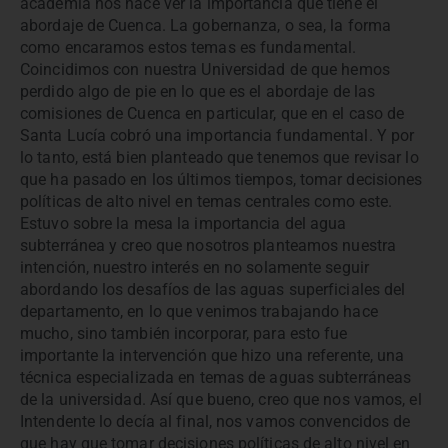
academia nos hace ver la importancia que tiene el
abordaje de Cuenca. La gobernanza, o sea, la forma
como encaramos estos temas es fundamental.
Coincidimos con nuestra Universidad de que hemos
perdido algo de pie en lo que es el abordaje de las
comisiones de Cuenca en particular, que en el caso de
Santa Lucía cobró una importancia fundamental. Y por
lo tanto, está bien planteado que tenemos que revisar lo
que ha pasado en los últimos tiempos, tomar decisiones
políticas de alto nivel en temas centrales como este.
Estuvo sobre la mesa la importancia del agua
subterránea y creo que nosotros planteamos nuestra
intención, nuestro interés en no solamente seguir
abordando los desafíos de las aguas superficiales del
departamento, en lo que venimos trabajando hace
mucho, sino también incorporar, para esto fue
importante la intervención que hizo una referente, una
técnica especializada en temas de aguas subterráneas
de la universidad. Así que bueno, creo que nos vamos, el
Intendente lo decía al final, nos vamos convencidos de
que hay que tomar decisiones políticas de alto nivel en