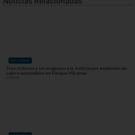
Noticias Relacionadas
SOCIEDAD
Tres chilenos y un uruguayo a la Justicia por explosión de
cajero automático en Parque Miramar
07/08/26