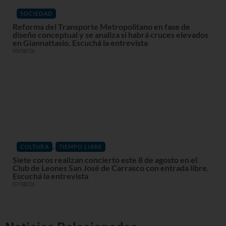
SOCIEDAD
Reforma del Transporte Metropolitano en fase de
diseño conceptual y se analiza si habrá cruces elevados
en Giannattasio. Escuchá la entrevista
05/08/26
,
CULTURA
TIEMPO LIBRE
Siete coros realizan concierto este 8 de agosto en el
Club de Leones San José de Carrasco con entrada libre.
Escuchá la entrevista
07/08/26