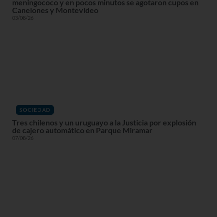
meningococo y en pocos minutos se agotaron cupos en
Canelones y Montevideo
03/08/26
SOCIEDAD
Tres chilenos y un uruguayo a la Justicia por explosión
de cajero automático en Parque Miramar
07/08/26