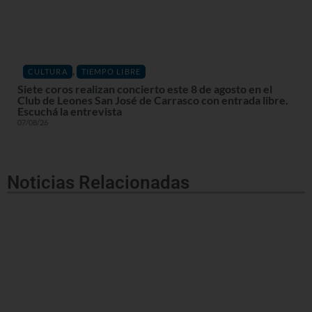
,
CULTURA
TIEMPO LIBRE
Siete coros realizan concierto este 8 de agosto en el
Club de Leones San José de Carrasco con entrada libre.
Escuchá la entrevista
07/08/26
Noticias Relacionadas