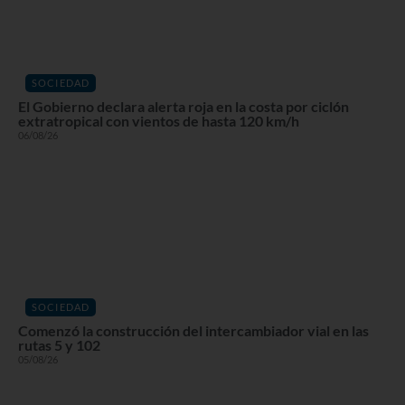
SOCIEDAD
El Gobierno declara alerta roja en la costa por ciclón
extratropical con vientos de hasta 120 km/h
06/08/26
SOCIEDAD
Comenzó la construcción del intercambiador vial en las
rutas 5 y 102
05/08/26