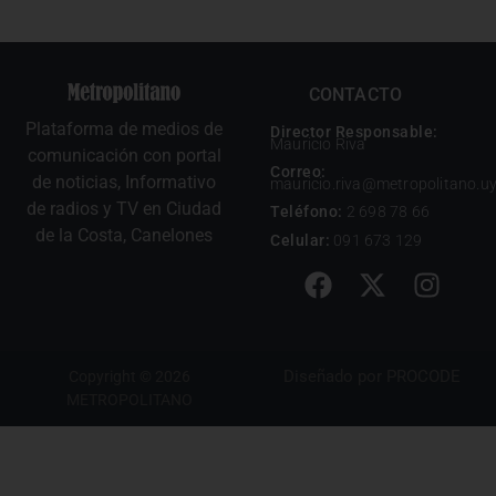
CONTACTO
Plataforma de medios de
Director Responsable:
Mauricio Riva
comunicación con portal
Correo:
de noticias, Informativo
mauricio.riva@metropolitano.u
de radios y TV en Ciudad
Teléfono:
2 698 78 66
de la Costa, Canelones
Celular:
091 673 129
Diseñado por
PROCODE
Copyright © 2026
METROPOLITANO