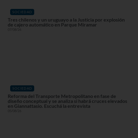
SOCIEDAD
Tres chilenos y un uruguayo a la Justicia por explosión
de cajero automático en Parque Miramar
07/08/26
SOCIEDAD
Reforma del Transporte Metropolitano en fase de
diseño conceptual y se analiza si habrá cruces elevados
en Giannattasio. Escuchá la entrevista
05/08/26