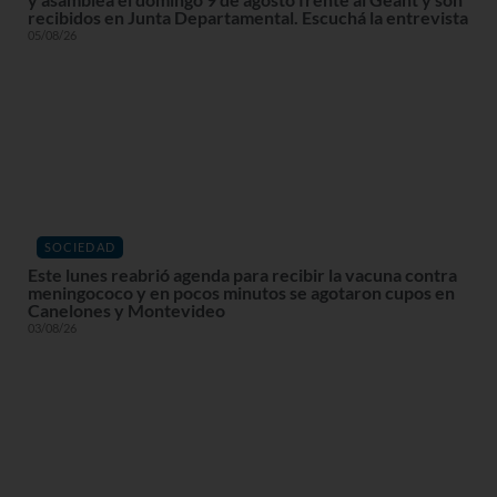
recibidos en Junta Departamental. Escuchá la entrevista
05/08/26
SOCIEDAD
Este lunes reabrió agenda para recibir la vacuna contra
meningococo y en pocos minutos se agotaron cupos en
Canelones y Montevideo
03/08/26