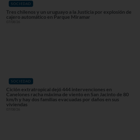
SOCIEDAD
Tres chilenos y un uruguayo a la Justicia por explosión de
cajero automático en Parque Miramar
07/08/26
SOCIEDAD
Ciclón extratropical dejó 444 intervenciones en
Canelones racha máxima de viento en San Jacinto de 80
km/h y hay dos familias evacuadas por daños en sus
viviendas
07/08/26