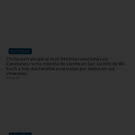
SOCIEDAD
Ciclón extratropical dejó 444 intervenciones en
Canelones racha máxima de viento en San Jacinto de 80
km/h y hay dos familias evacuadas por daños en sus
viviendas
07/08/26