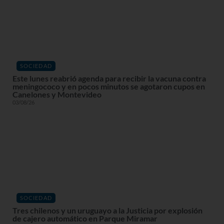
SOCIEDAD
Este lunes reabrió agenda para recibir la vacuna contra
meningococo y en pocos minutos se agotaron cupos en
Canelones y Montevideo
03/08/26
SOCIEDAD
Tres chilenos y un uruguayo a la Justicia por explosión
de cajero automático en Parque Miramar