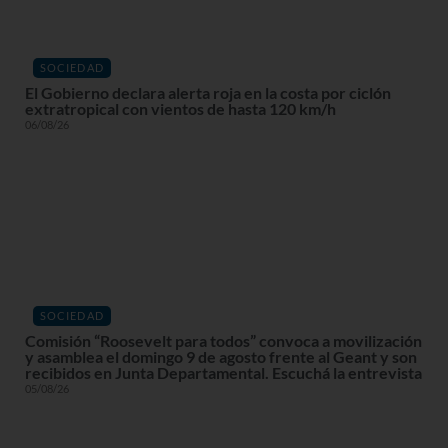
SOCIEDAD
El Gobierno declara alerta roja en la costa por ciclón
extratropical con vientos de hasta 120 km/h
06/08/26
SOCIEDAD
Comisión “Roosevelt para todos” convoca a movilización
y asamblea el domingo 9 de agosto frente al Geant y son
recibidos en Junta Departamental. Escuchá la entrevista
05/08/26