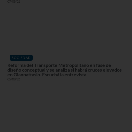
07/08/26
SOCIEDAD
Reforma del Transporte Metropolitano en fase de
diseño conceptual y se analiza si habrá cruces elevados
en Giannattasio. Escuchá la entrevista
05/08/26