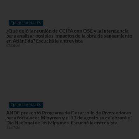
EMPRESARIALES
¿Qué dejó la reunión de CCIFA con OSE y la Intendencia
para analizar posibles impactos de la obra de saneamiento
en Atlántida? Escuchá la entrevista
07/08/26
EMPRESARIALES
ANDE presentó Programa de Desarrollo de Proveedores
para fortalecer Mipymes y el 13 de agosto se celebrará el
Día Nacional de las Mipymes. Escuchá la entrevista
31/07/26