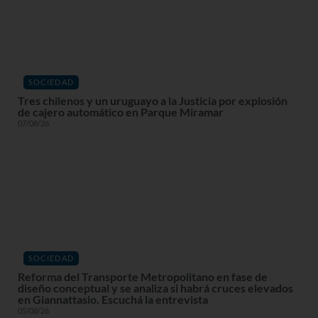
SOCIEDAD
Tres chilenos y un uruguayo a la Justicia por explosión
de cajero automático en Parque Miramar
07/08/26
SOCIEDAD
Reforma del Transporte Metropolitano en fase de
diseño conceptual y se analiza si habrá cruces elevados
en Giannattasio. Escuchá la entrevista
05/08/26