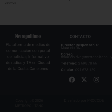
21/07/26
CONTACTO
Plataforma de medios de
Director Responsable:
Mauricio Riva
comunicación con portal
Correo:
de noticias, Informativo
mauricio.riva@metropolitano.u
de radios y TV en Ciudad
Teléfono:
2 698 78 66
de la Costa, Canelones
Celular:
091 673 129
Diseñado por
PROCODE
Copyright © 2026
METROPOLITANO