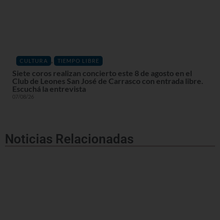
,
CULTURA
TIEMPO LIBRE
Siete coros realizan concierto este 8 de agosto en el
Club de Leones San José de Carrasco con entrada libre.
Escuchá la entrevista
07/08/26
Noticias Relacionadas