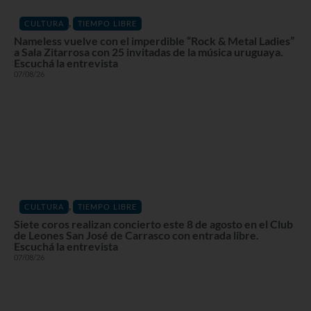
,
CULTURA
TIEMPO LIBRE
Nameless vuelve con el imperdible “Rock & Metal Ladies”
a Sala Zitarrosa con 25 invitadas de la música uruguaya.
Escuchá la entrevista
07/08/26
,
CULTURA
TIEMPO LIBRE
Siete coros realizan concierto este 8 de agosto en el Club
de Leones San José de Carrasco con entrada libre.
Escuchá la entrevista
07/08/26