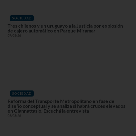
SOCIEDAD
Tres chilenos y un uruguayo a la Justicia por explosión
de cajero automático en Parque Miramar
07/08/26
SOCIEDAD
Reforma del Transporte Metropolitano en fase de
diseño conceptual y se analiza si habrá cruces elevados
en Giannattasio. Escuchá la entrevista
05/08/26