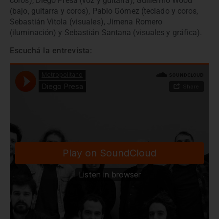
coros), Diego Presa (voz y guitarra), Guillermo Wood
(bajo, guitarra y coros), Pablo Gómez (teclado y coros,
Sebastián Vitola (visuales), Jimena Romero
(iluminación) y Sebastián Santana (visuales y gráfica).
Escuchá la entrevista: