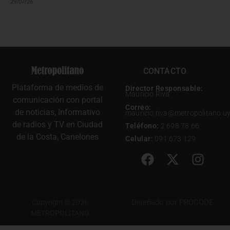
29/07/26
CONTACTO
Plataforma de medios de
Director Responsable:
Mauricio Riva
comunicación con portal
Correo:
de noticias, Informativo
mauricio.riva@metropolitano.u
de radios y TV en Ciudad
Teléfono:
2 698 78 66
de la Costa, Canelones
Celular:
091 673 129
Diseñado por
PROCODE
Copyright © 2026
METROPOLITANO