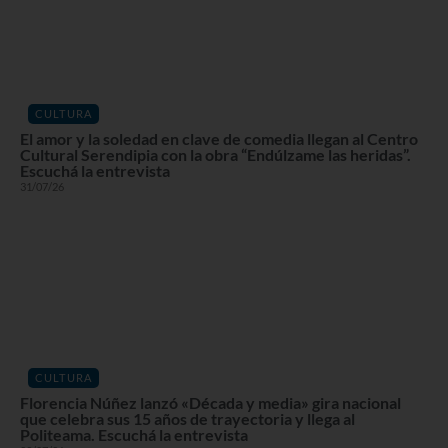
CULTURA
El amor y la soledad en clave de comedia llegan al Centro
Cultural Serendipia con la obra “Endúlzame las heridas”.
Escuchá la entrevista
31/07/26
CULTURA
Florencia Núñez lanzó «Década y media» gira nacional
que celebra sus 15 años de trayectoria y llega al
Politeama. Escuchá la entrevista