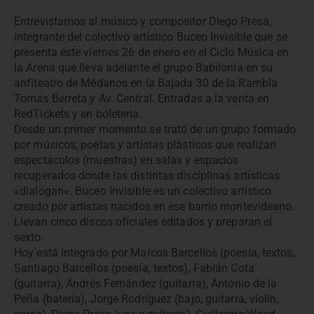
Entrevistamos al músico y compositor Diego Presa,
integrante del colectivo artístico Buceo Invisible que se
presenta este viernes 26 de enero en el Ciclo Música en
la Arena que lleva adelante el grupo Babilonia en su
anfiteatro de Médanos en la Bajada 30 de la Rambla
Tomás Berreta y Av. Central. Entradas a la venta en
RedTickets y en boleteria.
Desde un primer momento se trató de un grupo formado
por músicos, poetas y artistas plásticos que realizan
espectáculos (muestras) en salas y espacios
recuperados donde las distintas disciplinas artísticas
«dialogan». Buceo Invisible es un colectivo artístico
creado por artistas nacidos en ese barrio montevideano.
Llevan cinco discos oficiales editados y preparan el
sexto.
Hoy está integrado por Marcos Barcellos (poesía, textos,
Santiago Barcellos (poesía, textos), Fabián Cota
(guitarra), Andrés Fernández (guitarra), Antonio de la
Peña (batería), Jorge Rodríguez (bajo, guitarra, violín,