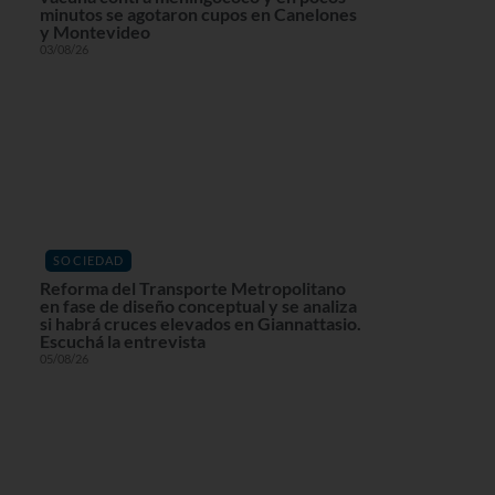
minutos se agotaron cupos en Canelones
y Montevideo
03/08/26
SOCIEDAD
Reforma del Transporte Metropolitano
en fase de diseño conceptual y se analiza
si habrá cruces elevados en Giannattasio.
Escuchá la entrevista
05/08/26