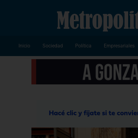
Inicio
Sociedad
Política
Empresariales