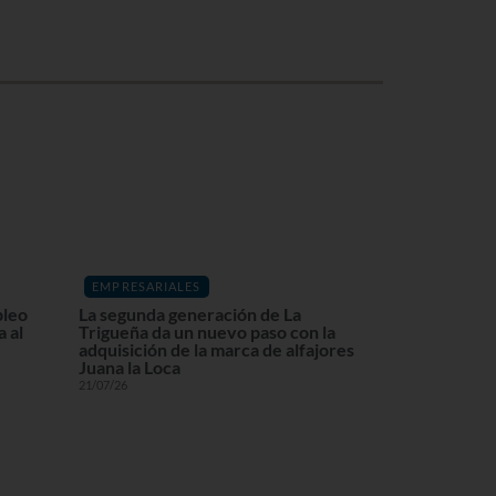
EMPRESARIALES
pleo
La segunda generación de La
 al
Trigueña da un nuevo paso con la
adquisición de la marca de alfajores
Juana la Loca
21/07/26