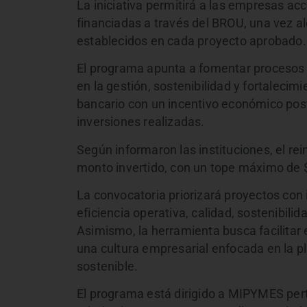
La iniciativa permitirá a las empresas acc
financiadas a través del BROU, una vez a
establecidos en cada proyecto aprobado.
El programa apunta a fomentar procesos 
en la gestión, sostenibilidad y fortaleci
bancario con un incentivo económico poste
inversiones realizadas.
Según informaron las instituciones, el rei
monto invertido, con un tope máximo de
La convocatoria priorizará proyectos con 
eficiencia operativa, calidad, sostenibili
Asimismo, la herramienta busca facilitar
una cultura empresarial enfocada en la pla
sostenible.
El programa está dirigido a MIPYMES per