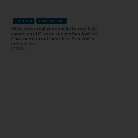
,
CULTURA
TIEMPO LIBRE
Siete coros realizan concierto este 8 de
agosto en el Club de Leones San José de
Carrasco con entrada libre. Escuchá la
entrevista
07/08/26