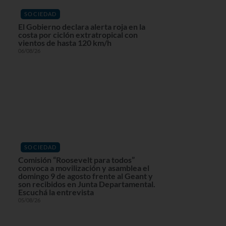
SOCIEDAD
El Gobierno declara alerta roja en la
costa por ciclón extratropical con
vientos de hasta 120 km/h
06/08/26
SOCIEDAD
Comisión “Roosevelt para todos”
convoca a movilización y asamblea el
domingo 9 de agosto frente al Geant y
son recibidos en Junta Departamental.
Escuchá la entrevista
05/08/26