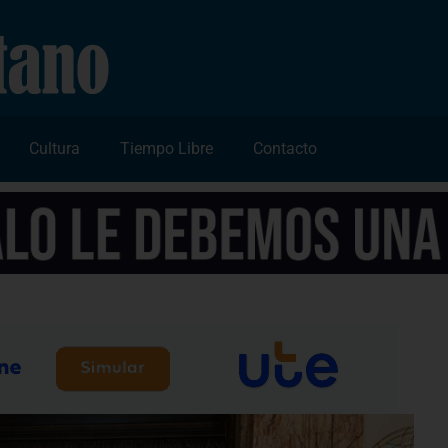
Cultura
Tiempo Libre
Contacto