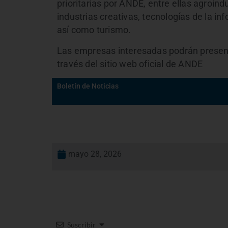
prioritarias por ANDE, entre ellas agroindus
industrias creativas, tecnologías de la in
así como turismo.
Las empresas interesadas podrán presenta
través del sitio web oficial de ANDE
Boletín de Noticias
mayo 28, 2026
Suscribir