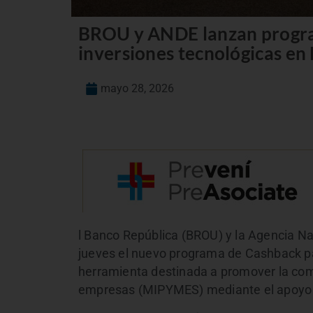
BROU y ANDE lanzan progra
inversiones tecnológicas e
mayo 28, 2026
l Banco República (BROU) y la Agencia Na
jueves el nuevo programa de Cashback p
herramienta destinada a promover la com
empresas (MIPYMES) mediante el apoyo a