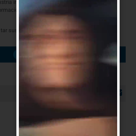
tria inteligente, ciencias de la vida, logística,
formación y servicios intensivos en conocimiento,
r sus propuestas hasta el 10 de julio de 2026 a
Suscribirme