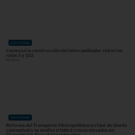
SOCIEDAD
Comenzó la construcción del intercambiador vial en las
rutas 5 y 102
05/08/26
SOCIEDAD
Reforma del Transporte Metropolitano en fase de diseño
conceptual y se analiza si habrá cruces elevados en
Giannattasio. Escuchá la entrevista