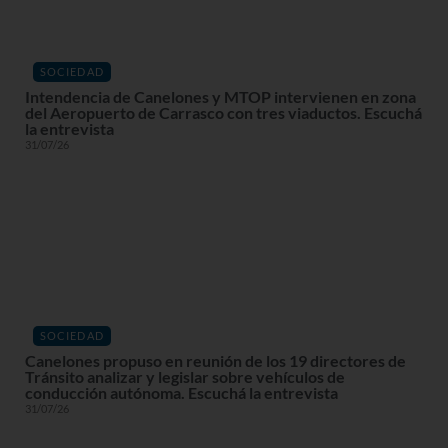
SOCIEDAD
Intendencia de Canelones y MTOP intervienen en zona
del Aeropuerto de Carrasco con tres viaductos. Escuchá
la entrevista
31/07/26
SOCIEDAD
Canelones propuso en reunión de los 19 directores de
Tránsito analizar y legislar sobre vehículos de
conducción autónoma. Escuchá la entrevista
31/07/26