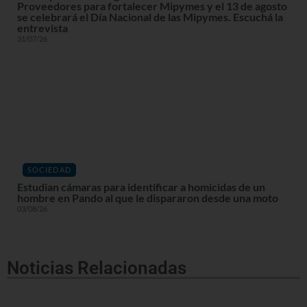
Proveedores para fortalecer Mipymes y el 13 de agosto
se celebrará el Día Nacional de las Mipymes. Escuchá la
entrevista
31/07/26
SOCIEDAD
Estudian cámaras para identificar a homicidas de un
hombre en Pando al que le dispararon desde una moto
03/08/26
Noticias Relacionadas