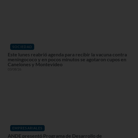
SOCIEDAD
Este lunes reabrió agenda para recibir la vacuna contra
meningococo y en pocos minutos se agotaron cupos en
Canelones y Montevideo
03/08/26
EMPRESARIALES
ANDE presentó Programa de Desarrollo de