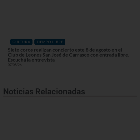
,
CULTURA
TIEMPO LIBRE
Siete coros realizan concierto este 8 de agosto en el
Club de Leones San José de Carrasco con entrada libre.
Escuchá la entrevista
07/08/26
Noticias Relacionadas