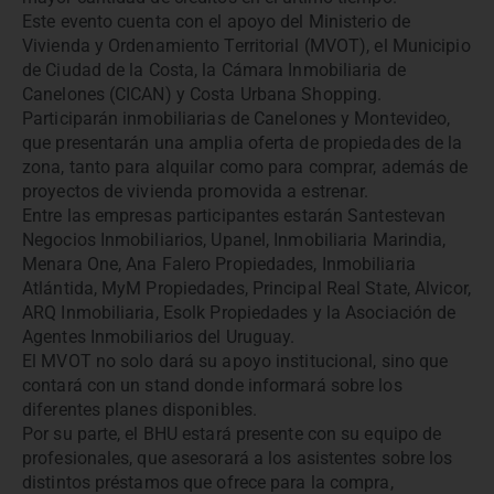
Este evento cuenta con el apoyo del Ministerio de
Vivienda y Ordenamiento Territorial (MVOT), el Municipio
de Ciudad de la Costa, la Cámara Inmobiliaria de
Canelones (CICAN) y Costa Urbana Shopping.
Participarán inmobiliarias de Canelones y Montevideo,
que presentarán una amplia oferta de propiedades de la
zona, tanto para alquilar como para comprar, además de
proyectos de vivienda promovida a estrenar.
Entre las empresas participantes estarán Santestevan
Negocios Inmobiliarios, Upanel, Inmobiliaria Marindia,
Menara One, Ana Falero Propiedades, Inmobiliaria
Atlántida, MyM Propiedades, Principal Real State, Alvicor,
ARQ Inmobiliaria, Esolk Propiedades y la Asociación de
Agentes Inmobiliarios del Uruguay.
El MVOT no solo dará su apoyo institucional, sino que
contará con un stand donde informará sobre los
diferentes planes disponibles.
Por su parte, el BHU estará presente con su equipo de
profesionales, que asesorará a los asistentes sobre los
distintos préstamos que ofrece para la compra,