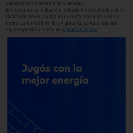
construcción o reforma de viviendas.
El encuentro se realizará el sábado 8 de noviembre en el
Centro Cívico de Ciudad de la Costa, de 09:00 a 18:00
horas. La entrada es libre y gratuita, aunque requiere
registro previo a través del
siguiente enlace
.