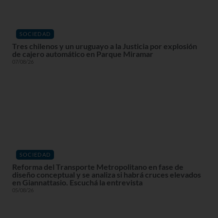
SOCIEDAD
Tres chilenos y un uruguayo a la Justicia por explosión
de cajero automático en Parque Miramar
07/08/26
SOCIEDAD
Reforma del Transporte Metropolitano en fase de
diseño conceptual y se analiza si habrá cruces elevados
en Giannattasio. Escuchá la entrevista
05/08/26