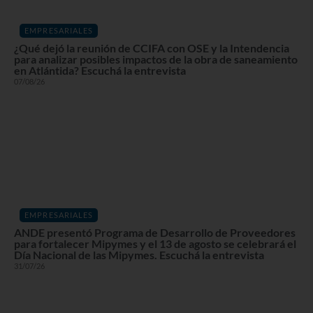
EMPRESARIALES
¿Qué dejó la reunión de CCIFA con OSE y la Intendencia
para analizar posibles impactos de la obra de saneamiento
en Atlántida? Escuchá la entrevista
07/08/26
EMPRESARIALES
ANDE presentó Programa de Desarrollo de Proveedores
para fortalecer Mipymes y el 13 de agosto se celebrará el
Día Nacional de las Mipymes. Escuchá la entrevista
31/07/26