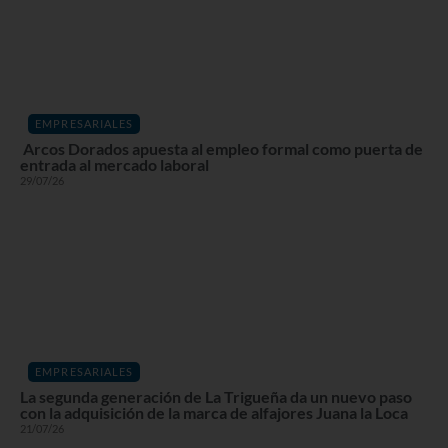
EMPRESARIALES
Arcos Dorados apuesta al empleo formal como puerta de
entrada al mercado laboral
29/07/26
EMPRESARIALES
La segunda generación de La Trigueña da un nuevo paso
con la adquisición de la marca de alfajores Juana la Loca
21/07/26