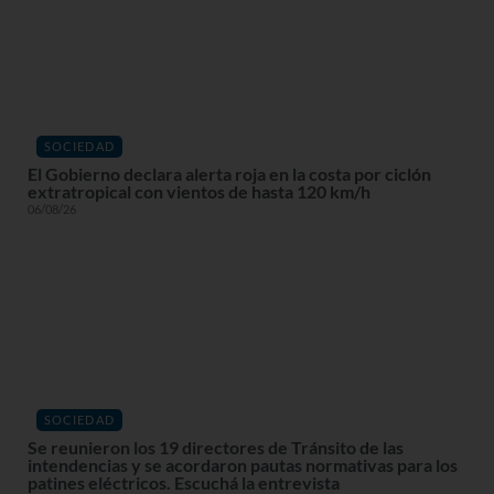
SOCIEDAD
El Gobierno declara alerta roja en la costa por ciclón
extratropical con vientos de hasta 120 km/h
06/08/26
SOCIEDAD
Se reunieron los 19 directores de Tránsito de las
intendencias y se acordaron pautas normativas para los
patines eléctricos. Escuchá la entrevista