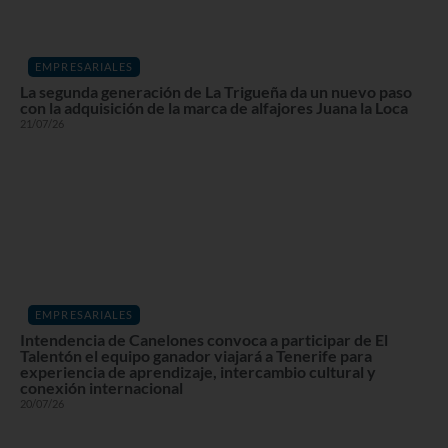
EMPRESARIALES
La segunda generación de La Trigueña da un nuevo paso
con la adquisición de la marca de alfajores Juana la Loca
21/07/26
EMPRESARIALES
Intendencia de Canelones convoca a participar de El
Talentón el equipo ganador viajará a Tenerife para
experiencia de aprendizaje, intercambio cultural y
conexión internacional
20/07/26