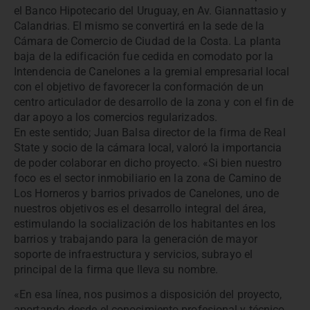
el Banco Hipotecario del Uruguay, en Av. Giannattasio y
Calandrias. El mismo se convertirá en la sede de la
Cámara de Comercio de Ciudad de la Costa. La planta
baja de la edificación fue cedida en comodato por la
Intendencia de Canelones a la gremial empresarial local
con el objetivo de favorecer la conformación de un
centro articulador de desarrollo de la zona y con el fin de
dar apoyo a los comercios regularizados.
En este sentido; Juan Balsa director de la firma de Real
State y socio de la cámara local, valoró la importancia
de poder colaborar en dicho proyecto. «Si bien nuestro
foco es el sector inmobiliario en la zona de Camino de
Los Horneros y barrios privados de Canelones, uno de
nuestros objetivos es el desarrollo integral del área,
estimulando la socialización de los habitantes en los
barrios y trabajando para la generación de mayor
soporte de infraestructura y servicios, subrayo el
principal de la firma que lleva su nombre.
«En esa línea, nos pusimos a disposición del proyecto,
aportando desde el conocimiento profesional y técnico.