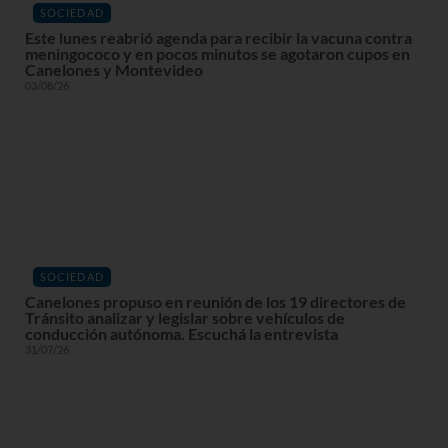
SOCIEDAD
Este lunes reabrió agenda para recibir la vacuna contra
meningococo y en pocos minutos se agotaron cupos en
Canelones y Montevideo
03/08/26
SOCIEDAD
Canelones propuso en reunión de los 19 directores de
Tránsito analizar y legislar sobre vehículos de
conducción autónoma. Escuchá la entrevista
31/07/26