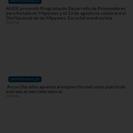
EMPRESARIALES
ANDE presentó Programa de Desarrollo de Proveedores
para fortalecer Mipymes y el 13 de agosto se celebrará el
Día Nacional de las Mipymes. Escuchá la entrevista
31/07/26
EMPRESARIALES
Arcos Dorados apuesta al empleo formal como puerta de
entrada al mercado laboral
29/07/26