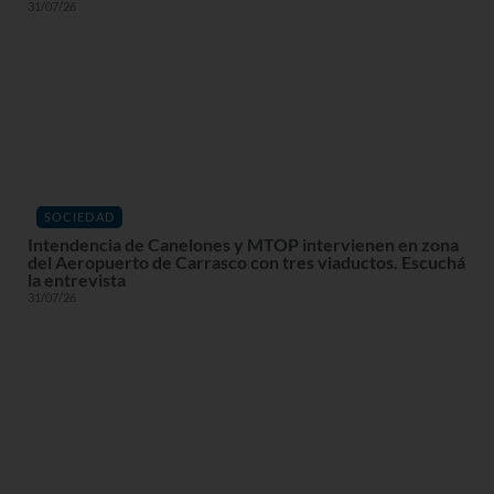
31/07/26
SOCIEDAD
Intendencia de Canelones y MTOP intervienen en zona
del Aeropuerto de Carrasco con tres viaductos. Escuchá
la entrevista
31/07/26