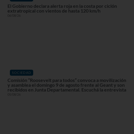
El Gobierno declara alerta roja en la costa por ciclón
extratropical con vientos de hasta 120 km/h
06/08/26
SOCIEDAD
Comisión “Roosevelt para todos” convoca a movilización
y asamblea el domingo 9 de agosto frente al Geant y son
recibidos en Junta Departamental. Escuchá la entrevista
05/08/26