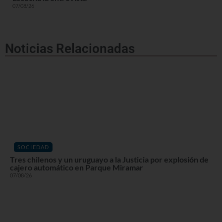
07/08/26
Noticias Relacionadas
SOCIEDAD
Tres chilenos y un uruguayo a la Justicia por explosión de
cajero automático en Parque Miramar
07/08/26