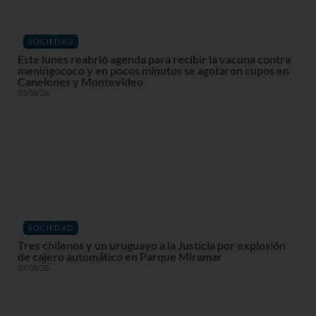
SOCIEDAD
Este lunes reabrió agenda para recibir la vacuna contra
meningococo y en pocos minutos se agotaron cupos en
Canelones y Montevideo
03/08/26
SOCIEDAD
Tres chilenos y un uruguayo a la Justicia por explosión
de cajero automático en Parque Miramar
07/08/26