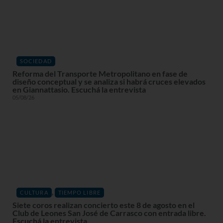
SOCIEDAD
Reforma del Transporte Metropolitano en fase de
diseño conceptual y se analiza si habrá cruces elevados
en Giannattasio. Escuchá la entrevista
05/08/26
,
CULTURA
TIEMPO LIBRE
Siete coros realizan concierto este 8 de agosto en el
Club de Leones San José de Carrasco con entrada libre.
Escuchá la entrevista