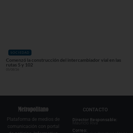
SOCIEDAD
Comenzó la construcción del intercambiador vial en las
rutas 5 y 102
05/08/26
CONTACTO
Plataforma de medios de
Director Responsable:
Mauricio Riva
comunicación con portal
Correo: