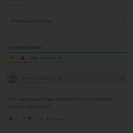
1
COMENTARIO
Más reciente
Myriam García
hace 9 meses
Y el súpergas que sigue haciendo frío y los jubilados
(pobres viejitos que)?
0
0
Responder