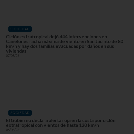
SOCIEDAD
Ciclón extratropical dejó 444 intervenciones en
Canelones racha máxima de viento en San Jacinto de 80
km/h y hay dos familias evacuadas por daños en sus
viviendas
07/08/26
SOCIEDAD
El Gobierno declara alerta roja en la costa por ciclón
extratropical con vientos de hasta 120 km/h
06/08/26