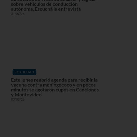
sobre vehículos de conducción
autónoma. Escuchá la entrevista
31/07/26
SOCIEDAD
Este lunes reabrió agenda para recibir la
vacuna contra meningococo y en pocos
minutos se agotaron cupos en Canelones
y Montevideo
03/08/26