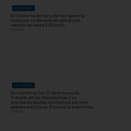
SOCIEDAD
El Gobierno declara alerta roja en la
costa por ciclón extratropical con
vientos de hasta 120 km/h
06/08/26
SOCIEDAD
Se reunieron los 19 directores de
Tránsito de las intendencias y se
acordaron pautas normativas para los
patines eléctricos. Escuchá la entrevista
31/07/26