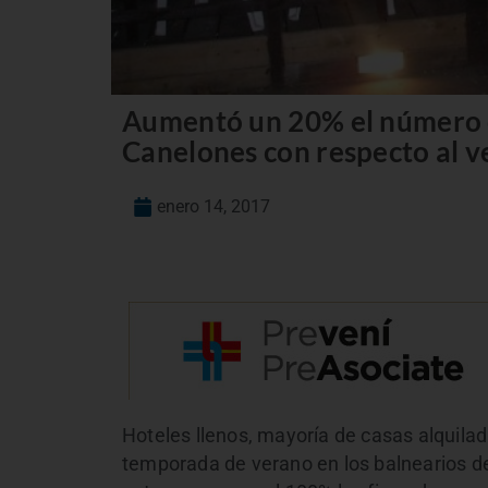
Aumentó un 20% el número de
Canelones con respecto al v
enero 14, 2017
Hoteles llenos, mayoría de casas alquilad
temporada de verano en los balnearios de