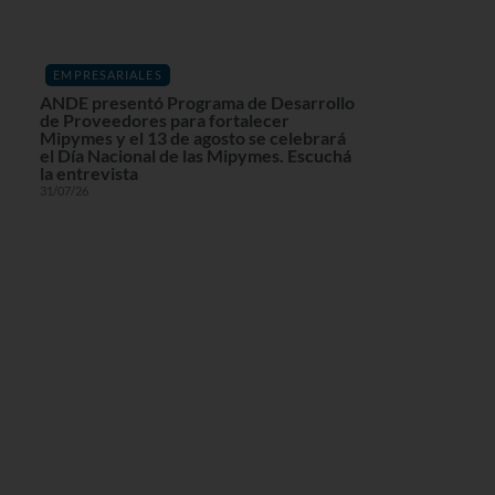
EMPRESARIALES
ANDE presentó Programa de Desarrollo
de Proveedores para fortalecer
Mipymes y el 13 de agosto se celebrará
el Día Nacional de las Mipymes. Escuchá
la entrevista
31/07/26