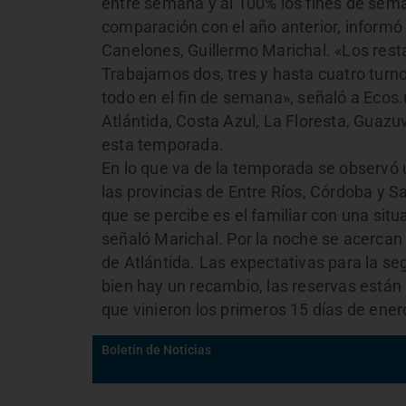
entre semana y al 100% los fines de sem
comparación con el año anterior, informó
Canelones, Guillermo Marichal. «Los rest
Trabajamos dos, tres y hasta cuatro turno
todo en el fin de semana», señaló a Ecos
Atlántida, Costa Azul, La Floresta, Guazuv
esta temporada.
En lo que va de la temporada se observó 
las provincias de Entre Ríos, Córdoba y Sa
que se percibe es el familiar con una si
señaló Marichal. Por la noche se acercan 
de Atlántida. Las expectativas para la se
bien hay un recambio, las reservas está
que vinieron los primeros 15 días de ener
Boletín de Noticias