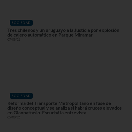
SOCIEDAD
Tres chilenos y un uruguayo a la Justicia por explosión
de cajero automático en Parque Miramar
07/08/26
SOCIEDAD
Reforma del Transporte Metropolitano en fase de
diseño conceptual y se analiza si habrá cruces elevados
en Giannattasio. Escuchá la entrevista
05/08/26