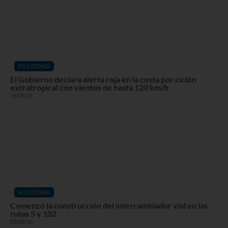
SOCIEDAD
El Gobierno declara alerta roja en la costa por ciclón
extratropical con vientos de hasta 120 km/h
06/08/26
SOCIEDAD
Comenzó la construcción del intercambiador vial en las
rutas 5 y 102
05/08/26