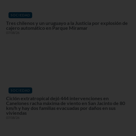
SOCIEDAD
Tres chilenos y un uruguayo a la Justicia por explosión de
cajero automático en Parque Miramar
07/08/26
SOCIEDAD
Ciclón extratropical dejó 444 intervenciones en
Canelones racha máxima de viento en San Jacinto de 80
km/h y hay dos familias evacuadas por daños en sus
viviendas
07/08/26