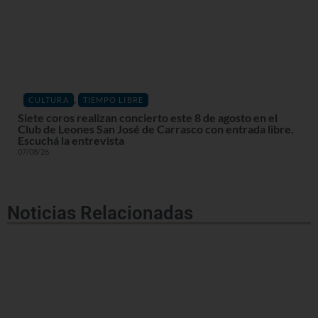
,
CULTURA
TIEMPO LIBRE
Siete coros realizan concierto este 8 de agosto en el
Club de Leones San José de Carrasco con entrada libre.
Escuchá la entrevista
07/08/26
Noticias Relacionadas