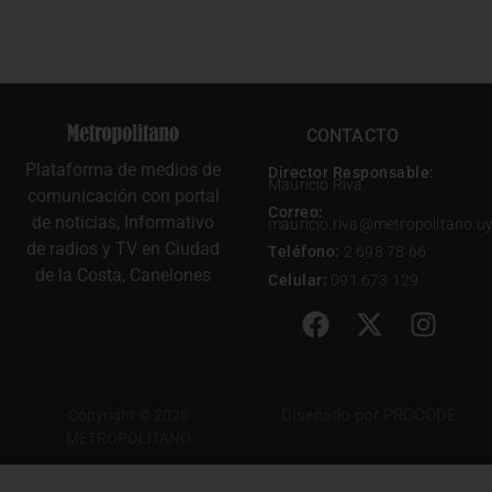
CONTACTO
Plataforma de medios de
Director Responsable:
Mauricio Riva
comunicación con portal
Correo:
de noticias, Informativo
mauricio.riva@metropolitano.u
de radios y TV en Ciudad
Teléfono:
2 698 78 66
de la Costa, Canelones
Celular:
091 673 129
Diseñado por
PROCODE
Copyright © 2026
METROPOLITANO