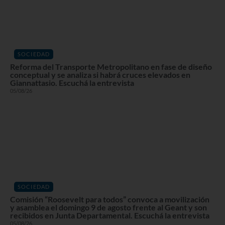
SOCIEDAD
Reforma del Transporte Metropolitano en fase de diseño
conceptual y se analiza si habrá cruces elevados en
Giannattasio. Escuchá la entrevista
05/08/26
SOCIEDAD
Comisión “Roosevelt para todos” convoca a movilización
y asamblea el domingo 9 de agosto frente al Geant y son
recibidos en Junta Departamental. Escuchá la entrevista
05/08/26