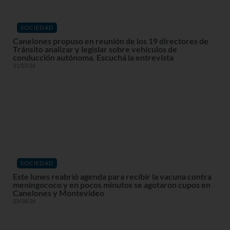
SOCIEDAD
Canelones propuso en reunión de los 19 directores de
Tránsito analizar y legislar sobre vehículos de
conducción autónoma. Escuchá la entrevista
31/07/26
SOCIEDAD
Este lunes reabrió agenda para recibir la vacuna contra
meningococo y en pocos minutos se agotaron cupos en
Canelones y Montevideo
03/08/26