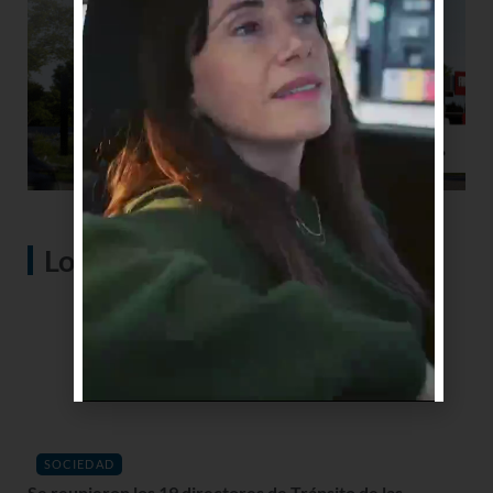
Lo más visto
SOCIEDAD
Se reunieron los 19 directores de Tránsito de las