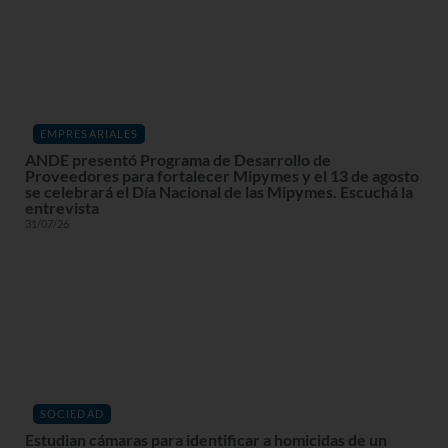
EMPRESARIALES
ANDE presentó Programa de Desarrollo de
Proveedores para fortalecer Mipymes y el 13 de agosto
se celebrará el Día Nacional de las Mipymes. Escuchá la
entrevista
31/07/26
SOCIEDAD
Estudian cámaras para identificar a homicidas de un