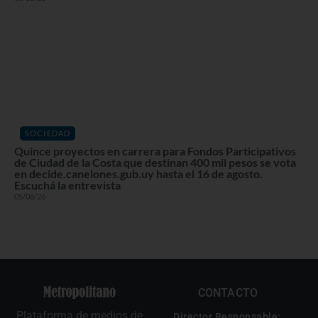
SOCIEDAD
Quince proyectos en carrera para Fondos Participativos
de Ciudad de la Costa que destinan 400 mil pesos se vota
en decide.canelones.gub.uy hasta el 16 de agosto.
Escuchá la entrevista
05/08/26
CONTACTO
Plataforma de medios de
Director Responsable: