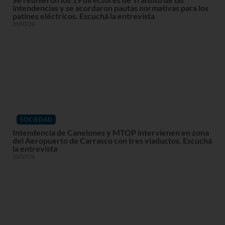
intendencias y se acordaron pautas normativas para los
patines eléctricos. Escuchá la entrevista
31/07/26
SOCIEDAD
Intendencia de Canelones y MTOP intervienen en zona
del Aeropuerto de Carrasco con tres viaductos. Escuchá
la entrevista
31/07/26