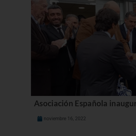
Asociación Española inaugur
noviembre 16, 2022