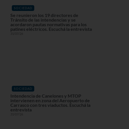
SOCIEDAD
Se reunieron los 19 directores de
Tránsito de las intendencias y se
acordaron pautas normativas para los
patines eléctricos. Escuchá la entrevista
31/07/26
SOCIEDAD
Intendencia de Canelones y MTOP
intervienen en zona del Aeropuerto de
Carrasco con tres viaductos. Escuchá la
entrevista
31/07/26