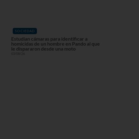
SOCIEDAD
Estudian cámaras para identificar a
homicidas de un hombre en Pando al que
le dispararon desde una moto
03/08/26