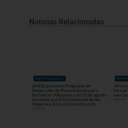
Noticias Relacionadas
EMPRESARIALES
EMPRE
ANDE presentó Programa de
Arcos 
Desarrollo de Proveedores para
formal
fortalecer Mipymes y el 13 de agosto
mercad
se celebrará el Día Nacional de las
29/07/26
Mipymes. Escuchá la entrevista
31/07/26