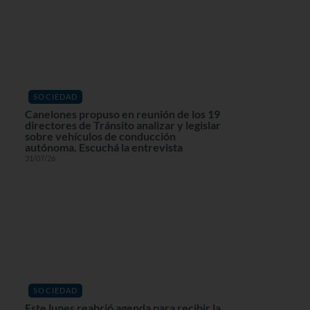
SOCIEDAD
Canelones propuso en reunión de los 19
directores de Tránsito analizar y legislar
sobre vehículos de conducción
autónoma. Escuchá la entrevista
31/07/26
SOCIEDAD
Este lunes reabrió agenda para recibir la