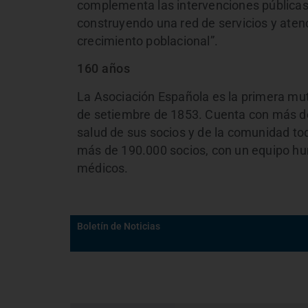
complementa las intervenciones públicas,
construyendo una red de servicios y aten
crecimiento poblacional”.
160 años
La Asociación Española es la primera mut
de setiembre de 1853. Cuenta con más de 
salud de sus socios y de la comunidad to
más de 190.000 socios, con un equipo hu
médicos.
Boletín de Noticias