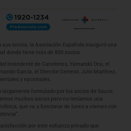
a sus socios, la Asociación Española inauguró una
dad donde tiene más de 800 socios.
 del Intendente de Canelones, Yamandú Orsi, el
nando García, el Director General, Julio Martínez,
mentales y nacionales.
o largamente formulado por los socios de Sauce,
nemos muchos socios pero no teníamos una
iclínica, que va a funcionar de lunes a viernes con
stencia”.
satisfacción por este esfuerzo privado que