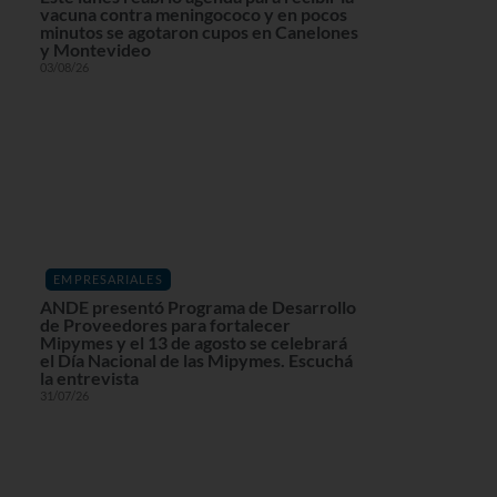
vacuna contra meningococo y en pocos
minutos se agotaron cupos en Canelones
y Montevideo
03/08/26
EMPRESARIALES
ANDE presentó Programa de Desarrollo
de Proveedores para fortalecer
Mipymes y el 13 de agosto se celebrará
el Día Nacional de las Mipymes. Escuchá
la entrevista
31/07/26