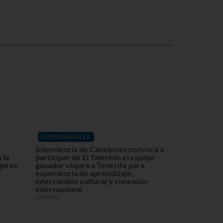
EMPRESARIALES
Intendencia de Canelones convoca a
 la
participar de El Talentón el equipo
ajores
ganador viajará a Tenerife para
experiencia de aprendizaje,
intercambio cultural y conexión
internacional
20/07/26