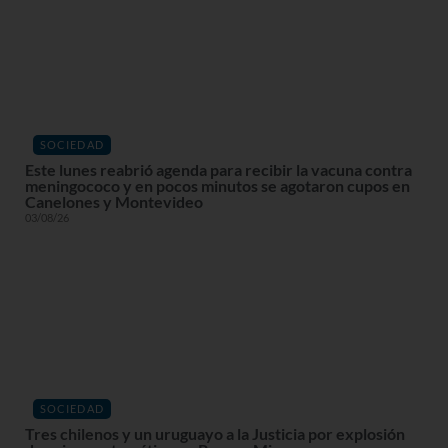
SOCIEDAD
Este lunes reabrió agenda para recibir la vacuna contra
meningococo y en pocos minutos se agotaron cupos en
Canelones y Montevideo
03/08/26
SOCIEDAD
Tres chilenos y un uruguayo a la Justicia por explosión