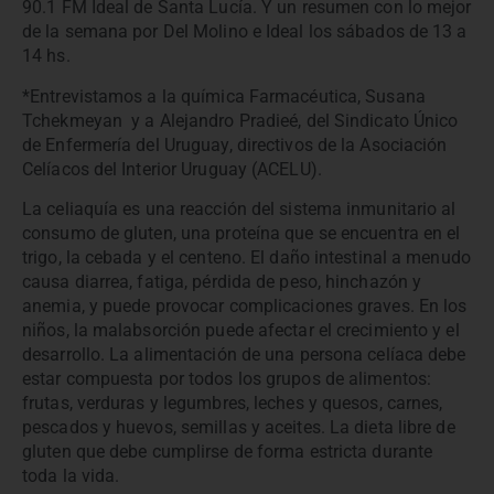
90.1 FM Ideal de Santa Lucía. Y un resumen con lo mejor
de la semana por Del Molino e Ideal los sábados de 13 a
14 hs.
*Entrevistamos a la química Farmacéutica, Susana
Tchekmeyan y a Alejandro Pradieé, del Sindicato Único
de Enfermería del Uruguay, directivos de la Asociación
Celíacos del Interior Uruguay (ACELU).
La celiaquía es una reacción del sistema inmunitario al
consumo de gluten, una proteína que se encuentra en el
trigo, la cebada y el centeno. El daño intestinal a menudo
causa diarrea, fatiga, pérdida de peso, hinchazón y
anemia, y puede provocar complicaciones graves. En los
niños, la malabsorción puede afectar el crecimiento y el
desarrollo. La alimentación de una persona celíaca debe
estar compuesta por todos los grupos de alimentos:
frutas, verduras y legumbres, leches y quesos, carnes,
pescados y huevos, semillas y aceites. La dieta libre de
gluten que debe cumplirse de forma estricta durante
toda la vida.