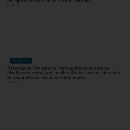
de cajero automático en Parque Miramar
07/08/26
SOCIEDAD
Reforma del Transporte Metropolitano en fase de
diseño conceptual y se analiza si habrá cruces elevados
en Giannattasio. Escuchá la entrevista
05/08/26