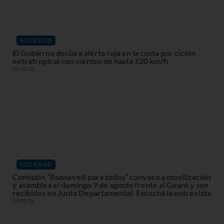
SOCIEDAD
El Gobierno declara alerta roja en la costa por ciclón
extratropical con vientos de hasta 120 km/h
06/08/26
SOCIEDAD
Comisión “Roosevelt para todos” convoca a movilización
y asamblea el domingo 9 de agosto frente al Geant y son
recibidos en Junta Departamental. Escuchá la entrevista
05/08/26