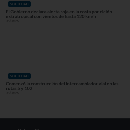
SOCIEDAD
El Gobierno declara alerta roja en la costa por ciclón
extratropical con vientos de hasta 120 km/h
06/08/26
SOCIEDAD
Comenzó la construcción del intercambiador vial en las
rutas 5 y 102
05/08/26