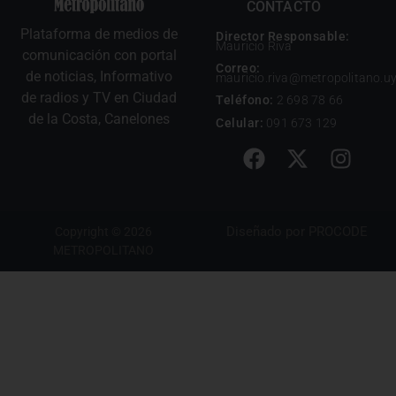
CONTACTO
Plataforma de medios de
Director Responsable:
Mauricio Riva
comunicación con portal
Correo:
de noticias, Informativo
mauricio.riva@metropolitano.u
de radios y TV en Ciudad
Teléfono:
2 698 78 66
de la Costa, Canelones
Celular:
091 673 129
Diseñado por
PROCODE
Copyright © 2026
METROPOLITANO