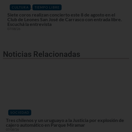
,
CULTURA
TIEMPO LIBRE
Siete coros realizan concierto este 8 de agosto en el
Club de Leones San José de Carrasco con entrada libre.
Escuchá la entrevista
07/08/26
Noticias Relacionadas
SOCIEDAD
Tres chilenos y un uruguayo a la Justicia por explosión de
cajero automático en Parque Miramar
07/08/26