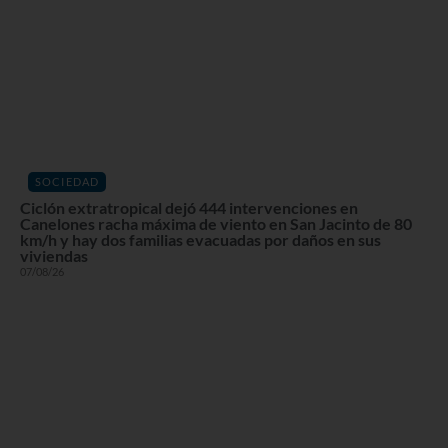
SOCIEDAD
Ciclón extratropical dejó 444 intervenciones en
Canelones racha máxima de viento en San Jacinto de 80
km/h y hay dos familias evacuadas por daños en sus
viviendas
07/08/26