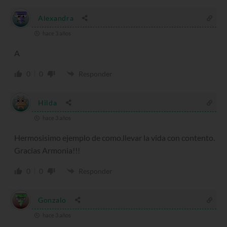
Alexandra
hace 3 años
A
0
0
Responder
Hilda
hace 3 años
Hermosisimo ejemplo de como.llevar la vida con contento.
Gracias Armonia!!!
0
0
Responder
Gonzalo
hace 3 años