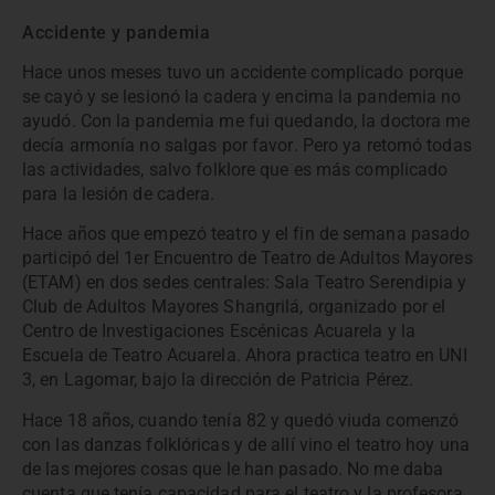
Accidente y pandemia
Hace unos meses tuvo un accidente complicado porque
se cayó y se lesionó la cadera y encima la pandemia no
ayudó. Con la pandemia me fui quedando, la doctora me
decía armonía no salgas por favor. Pero ya retomó todas
las actividades, salvo folklore que es más complicado
para la lesión de cadera.
Hace años que empezó teatro y el fin de semana pasado
participó del 1er Encuentro de Teatro de Adultos Mayores
(ETAM) en dos sedes centrales: Sala Teatro Serendipia y
Club de Adultos Mayores Shangrilá, organizado por el
Centro de Investigaciones Escénicas Acuarela y la
Escuela de Teatro Acuarela. Ahora practica teatro en UNI
3, en Lagomar, bajo la dirección de Patricia Pérez.
Hace 18 años, cuando tenía 82 y quedó viuda comenzó
con las danzas folklóricas y de allí vino el teatro hoy una
de las mejores cosas que le han pasado. No me daba
cuenta que tenía capacidad para el teatro y la profesora