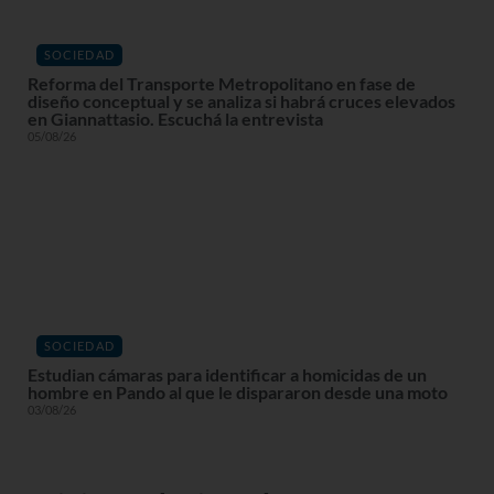
SOCIEDAD
Reforma del Transporte Metropolitano en fase de
diseño conceptual y se analiza si habrá cruces elevados
en Giannattasio. Escuchá la entrevista
05/08/26
SOCIEDAD
Estudian cámaras para identificar a homicidas de un
hombre en Pando al que le dispararon desde una moto
03/08/26