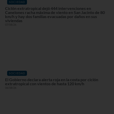
SOCIEDAD
Ciclón extratropical dejó 444 intervenciones en
Canelones racha máxima de viento en San Jacinto de 80
km/h y hay dos familias evacuadas por daños en sus
viviendas
07/08/26
SOCIEDAD
El Gobierno declara alerta roja en la costa por ciclón
extratropical con vientos de hasta 120 km/h
06/08/26