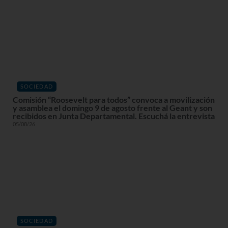
SOCIEDAD
Comisión “Roosevelt para todos” convoca a movilización
y asamblea el domingo 9 de agosto frente al Geant y son
recibidos en Junta Departamental. Escuchá la entrevista
05/08/26
SOCIEDAD