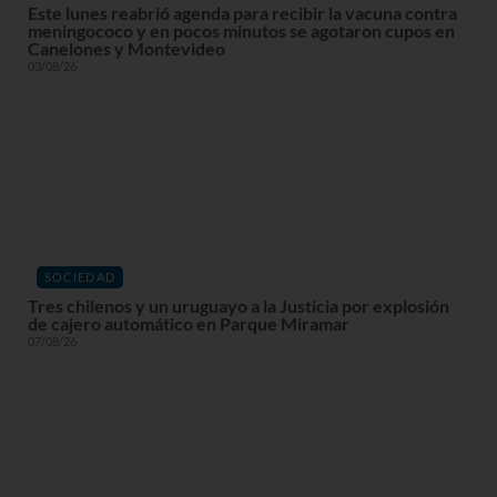
Este lunes reabrió agenda para recibir la vacuna contra
meningococo y en pocos minutos se agotaron cupos en
Canelones y Montevideo
03/08/26
SOCIEDAD
Tres chilenos y un uruguayo a la Justicia por explosión
de cajero automático en Parque Miramar
07/08/26