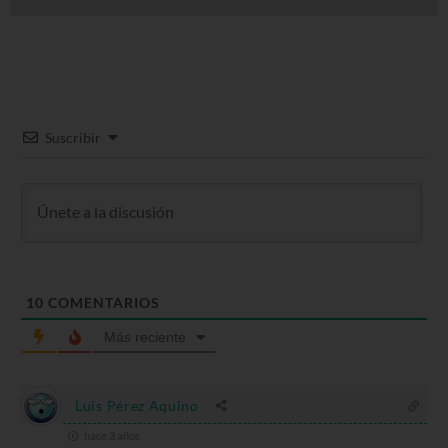
Suscribir
10
COMENTARIOS
Más reciente
Luis Pérez Aquino
hace 3 años