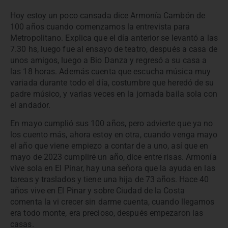
Hoy estoy un poco cansada dice Armonía Cambón de
100 años cuando comenzamos la entrevista para
Metropolitano. Explica que el día anterior se levantó a las
7.30 hs, luego fue al ensayo de teatro, después a casa de
unos amigos, luego a Bio Danza y regresó a su casa a
las 18 horas. Además cuenta que escucha música muy
variada durante todo el día, costumbre que heredó de su
padre músico, y varias veces en la jornada baila sola con
el andador.
En mayo cumplió sus 100 años, pero advierte que ya no
los cuento más, ahora estoy en otra, cuando venga mayo
el año que viene empiezo a contar de a uno, así que en
mayo de 2023 cumpliré un año, dice entre risas. Armonía
vive sola en El Pinar, hay una señora que la ayuda en las
tareas y traslados y tiene una hija de 73 años. Hace 40
años vive en El Pinar y sobre Ciudad de la Costa
comenta la vi crecer sin darme cuenta, cuando llegamos
era todo monte, era precioso, después empezaron las
casas.