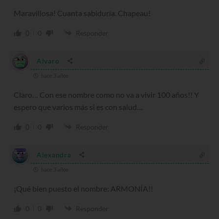
Maravillosa! Cuanta sabiduría. Chapeau!
0
0
Responder
Alvaro
hace 3 años
Claro… Con ese nombre como no va a vivir 100 años!! Y
espero que varios más si es con salud…
0
0
Responder
Alexandra
hace 3 años
¡Qué bien puesto el nombre: ARMONÍA!!
0
0
Responder