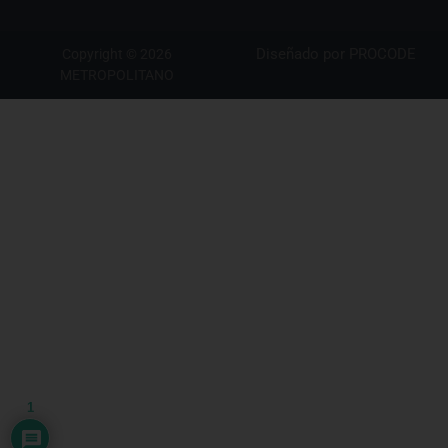
Diseñado por
PROCODE
Copyright © 2026
METROPOLITANO
1