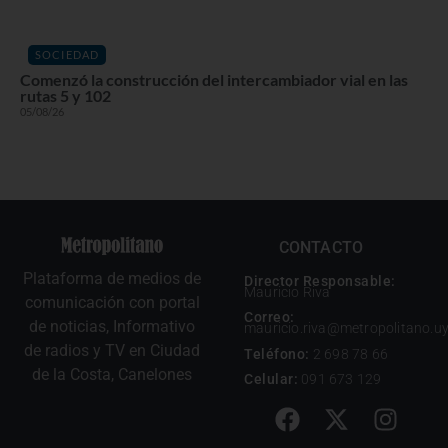
SOCIEDAD
Comenzó la construcción del intercambiador vial en las
rutas 5 y 102
05/08/26
CONTACTO
Plataforma de medios de
Director Responsable:
Mauricio Riva
comunicación con portal
Correo:
de noticias, Informativo
mauricio.riva@metropolitano.u
de radios y TV en Ciudad
Teléfono:
2 698 78 66
de la Costa, Canelones
Celular:
091 673 129