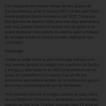
Fue integrante por mucho tiempo de dos grupos de
Danzas Nativas, el de la misma UNI3 y el del club Fabini
donde participó hasta comienzos del 2020. Tiene una
hija que vive en Buenos Aires, pero ella elige permanecer
sola acá, porque todos los vecinos son su apoyo y no
quiere quedarse sola cuando los demás salen a trabajar
en un lugar donde no conoce a nadie, explicaron sus
conocidos.
Homenaje
Si bien no pudo hacer la gran fiesta que soñaba, tuvo
una reunión familiar el sábado con el entorno de familia
y amigos, y este lunes en la UNI3 se encontrará con un
grupo de compañeros (no mucho más de 30, por
protocolos que todavía existen en la institución) que por
dos horas la homenajearán por su centenario.
Vivió muchos años en el campo, cuando se casó, cerca
de Las Brujas en Canelones y se trasladó a Montevideo
cuando su hija tenía 15 años, viviendo hace 20 años en