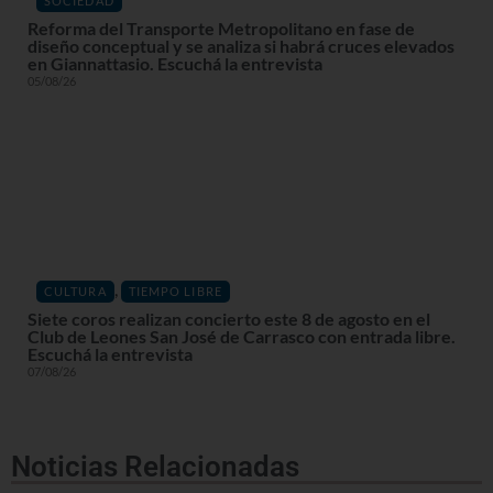
SOCIEDAD
Reforma del Transporte Metropolitano en fase de
diseño conceptual y se analiza si habrá cruces elevados
en Giannattasio. Escuchá la entrevista
05/08/26
,
CULTURA
TIEMPO LIBRE
Siete coros realizan concierto este 8 de agosto en el
Club de Leones San José de Carrasco con entrada libre.
Escuchá la entrevista
07/08/26
Noticias Relacionadas