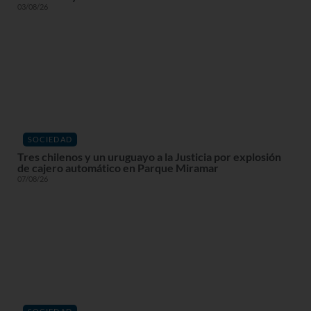
03/08/26
SOCIEDAD
Tres chilenos y un uruguayo a la Justicia por explosión
de cajero automático en Parque Miramar
07/08/26