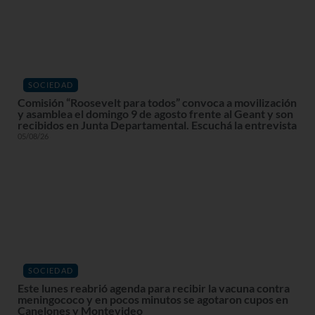
SOCIEDAD
Comisión “Roosevelt para todos” convoca a movilización
y asamblea el domingo 9 de agosto frente al Geant y son
recibidos en Junta Departamental. Escuchá la entrevista
05/08/26
SOCIEDAD
Este lunes reabrió agenda para recibir la vacuna contra
meningococo y en pocos minutos se agotaron cupos en
Canelones y Montevideo