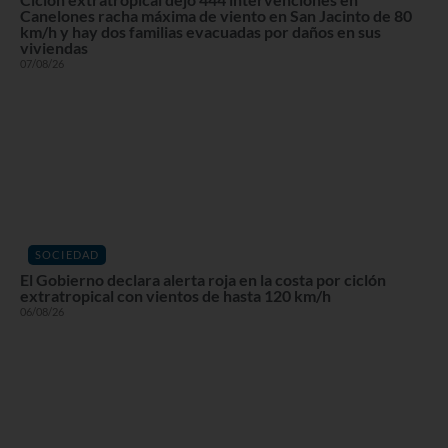
Canelones racha máxima de viento en San Jacinto de 80
km/h y hay dos familias evacuadas por daños en sus
viviendas
07/08/26
SOCIEDAD
El Gobierno declara alerta roja en la costa por ciclón
extratropical con vientos de hasta 120 km/h
06/08/26