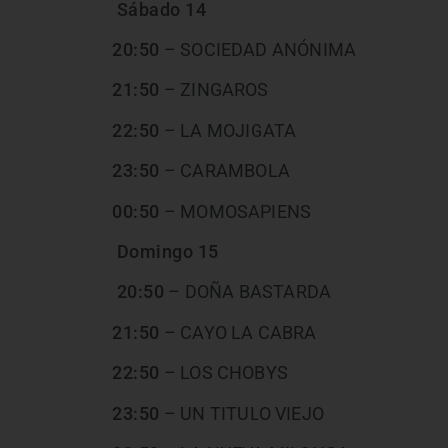
Sábado 14
20:50
– SOCIEDAD ANÓNIMA
21:50
– ZINGAROS
22:50
– LA MOJIGATA
23:50
– CARAMBOLA
00:50
– MOMOSAPIENS
Domingo 15
20:50
– DOÑA BASTARDA
21:50
– CAYO LA CABRA
22:50
– LOS CHOBYS
23:50
– UN TITULO VIEJO