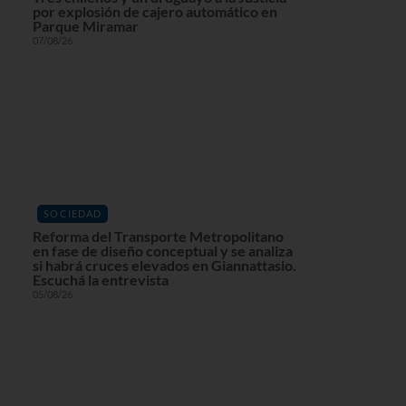
por explosión de cajero automático en
Parque Miramar
07/08/26
SOCIEDAD
Reforma del Transporte Metropolitano
en fase de diseño conceptual y se analiza
si habrá cruces elevados en Giannattasio.
Escuchá la entrevista
05/08/26