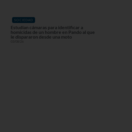
SOCIEDAD
Estudian cámaras para identificar a
homicidas de un hombre en Pando al que
le dispararon desde una moto
03/08/26