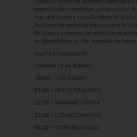
cualquier punto de la platea. Además un
espectáculos completos por la calidad de
Hay una buena y variada oferta en la pla
disponen de servicios especiales a la sali
En cuanto a reserva de entradas se puede 
en @redtickets.uy. Por reservas de mesa
Aquí la programación:
Viernes 13 de febrero
20:50
– LOS ADAMS
21:50
– PATOS CABREROS
22:50
– MADAME GÓTICA
23:50
– LOS MUCHACHOS
00:50
– DOÑA BASTARDA