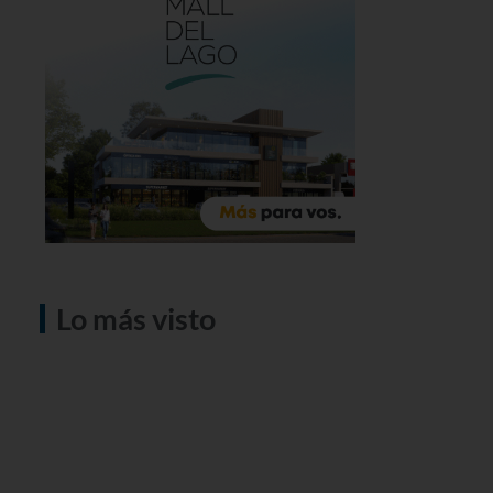
Lo más visto