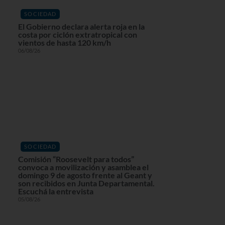
SOCIEDAD
El Gobierno declara alerta roja en la
costa por ciclón extratropical con
vientos de hasta 120 km/h
06/08/26
SOCIEDAD
Comisión “Roosevelt para todos”
convoca a movilización y asamblea el
domingo 9 de agosto frente al Geant y
son recibidos en Junta Departamental.
Escuchá la entrevista
05/08/26