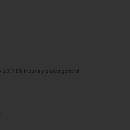
2 X 1 EN tribuna y platea general
0