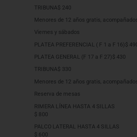
TRIBUNA$ 240
Menores de 12 años gratis, acompañados
Viernes y sábados
PLATEA PREFERENCIAL ( F 1 a F 16)$ 49
PLATEA GENERAL (F 17 a F 27)$ 430
TRIBUNA$ 330
Menores de 12 años gratis, acompañados
Reserva de mesas
RIMERA LÍNEA HASTA 4 SILLAS
$ 800
PALCO LATERAL HASTA 4 SILLAS
$ 600