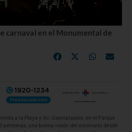
de carnaval en el Monumental de
nida a la Playa y Av. Giannatassio, en el Parque
0 personas, una buena visión del escenario desde