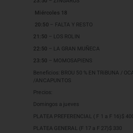
23:50
– ZINGAROS
Miércoles 18
20:50
– FALTA Y RESTO
21:50
– LOS ROLIN
22:50
– LA GRAN MUÑECA
23:50
– MOMOSAPIENS
Beneficios: BROU 50 % EN TRiBUNA / OCA 
/ANCAPUNTOS
Precios:
Domingos a jueves
PLATEA PREFERENCIAL ( F 1 a F 16)$ 40
PLATEA GENERAL (F 17 a F 27)$ 330