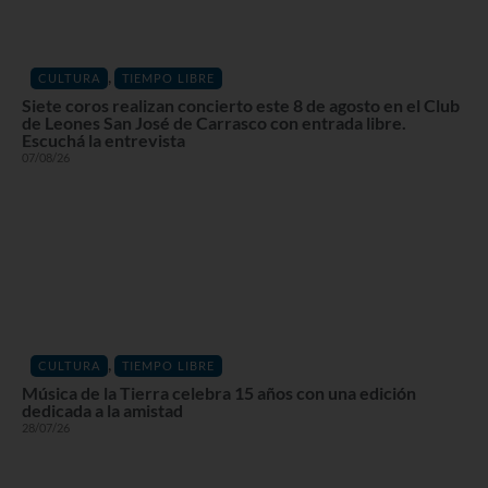
,
CULTURA
TIEMPO LIBRE
Siete coros realizan concierto este 8 de agosto en el Club
de Leones San José de Carrasco con entrada libre.
Escuchá la entrevista
07/08/26
,
CULTURA
TIEMPO LIBRE
Música de la Tierra celebra 15 años con una edición
dedicada a la amistad
28/07/26