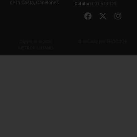
de la Costa, Canelones
Celular:
091 673 129
Diseñado por
PROCODE
Copyright © 2026
METROPOLITANO