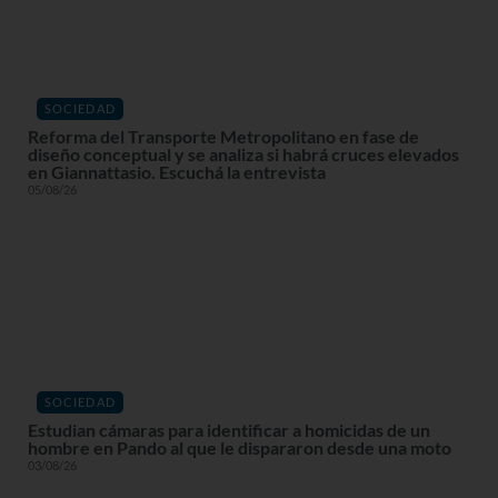
SOCIEDAD
Reforma del Transporte Metropolitano en fase de
diseño conceptual y se analiza si habrá cruces elevados
en Giannattasio. Escuchá la entrevista
05/08/26
SOCIEDAD
Estudian cámaras para identificar a homicidas de un
hombre en Pando al que le dispararon desde una moto
03/08/26