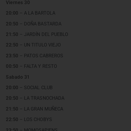
Viernes 30
20:00
– A LA BARTOLA
20:50
– DOÑA BASTARDA
21:50
– JARDÍN DEL PUEBLO
22:50
– UN TITULO VIEJO
23:50
– PATOS CABREROS
00:50
– FALTA Y RESTO
Sabado 31
20:00
– SOCIAL CLUB
20:50
– LA TRASNOCHADA
21:50
– LA GRAN MUÑECA
22:50
– LOS CHOBYS
23:50
– MOMOSAPIENS