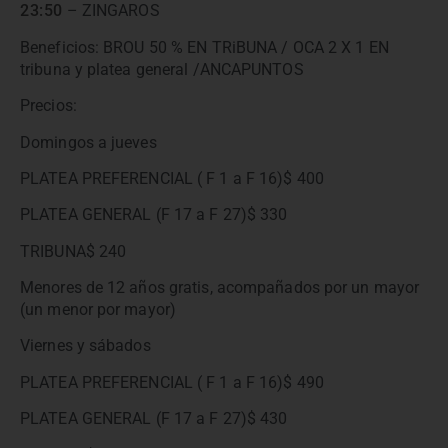
23:50
– ZINGAROS
Beneficios: BROU 50 % EN TRiBUNA / OCA 2 X 1 EN
tribuna y platea general /ANCAPUNTOS
Precios:
Domingos a jueves
PLATEA PREFERENCIAL ( F 1 a F 16)$ 400
PLATEA GENERAL (F 17 a F 27)$ 330
TRIBUNA$ 240
Menores de 12 años gratis, acompañados por un mayor
(un menor por mayor)
Viernes y sábados
PLATEA PREFERENCIAL ( F 1 a F 16)$ 490
PLATEA GENERAL (F 17 a F 27)$ 430