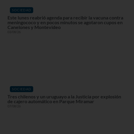
SOCIEDAD
Este lunes reabrió agenda para recibir la vacuna contra
meningococo y en pocos minutos se agotaron cupos en
Canelones y Montevideo
03/08/26
SOCIEDAD
Tres chilenos y un uruguayo a la Justicia por explosión
de cajero automático en Parque Miramar
07/08/26