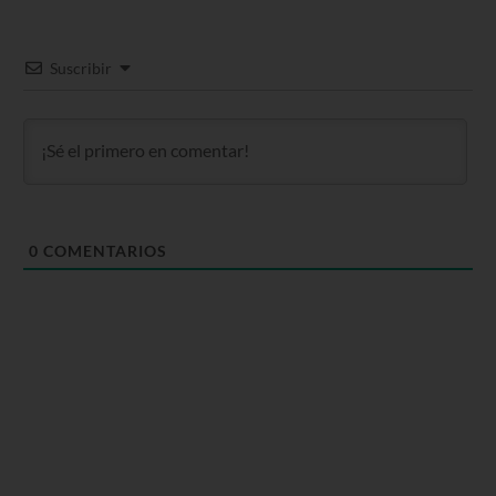
Suscribir
0
COMENTARIOS