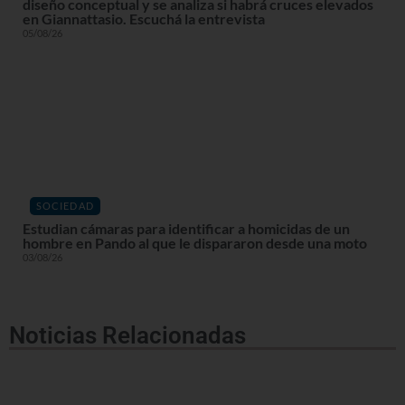
diseño conceptual y se analiza si habrá cruces elevados
en Giannattasio. Escuchá la entrevista
05/08/26
SOCIEDAD
Estudian cámaras para identificar a homicidas de un
hombre en Pando al que le dispararon desde una moto
03/08/26
Noticias Relacionadas