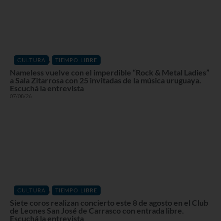
,
CULTURA
TIEMPO LIBRE
Nameless vuelve con el imperdible “Rock & Metal Ladies”
a Sala Zitarrosa con 25 invitadas de la música uruguaya.
Escuchá la entrevista
07/08/26
,
CULTURA
TIEMPO LIBRE
Siete coros realizan concierto este 8 de agosto en el Club
de Leones San José de Carrasco con entrada libre.
Escuchá la entrevista