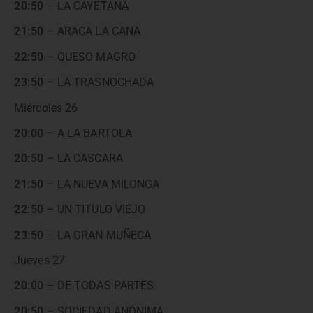
20:50
– LA CAYETANA
21:50
– ARACA LA CANA
22:50
– QUESO MAGRO
23:50
– LA TRASNOCHADA
Miércoles 26
20:00
– A LA BARTOLA
20:50
– LA CASCARA
21:50
– LA NUEVA MILONGA
22:50
– UN TITULO VIEJO
23:50
– LA GRAN MUÑECA
Jueves 27
20:00
– DE TODAS PARTES
20:50
– SOCIEDAD ANÓNIMA