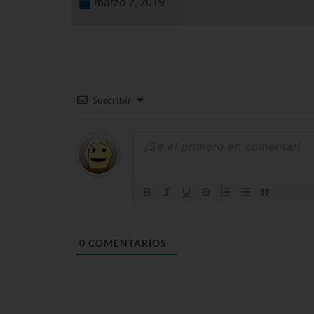
marzo 2, 2019
Suscribir
0
COMENTARIOS