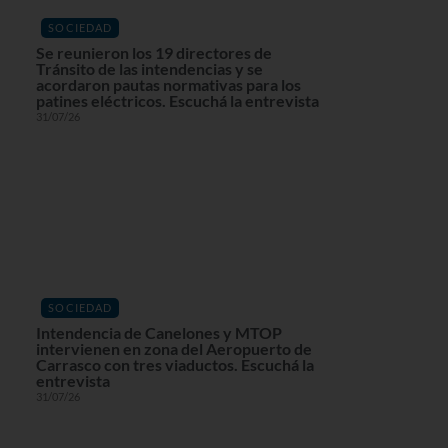
SOCIEDAD
Se reunieron los 19 directores de
Tránsito de las intendencias y se
acordaron pautas normativas para los
patines eléctricos. Escuchá la entrevista
31/07/26
SOCIEDAD
Intendencia de Canelones y MTOP
intervienen en zona del Aeropuerto de
Carrasco con tres viaductos. Escuchá la
entrevista
31/07/26