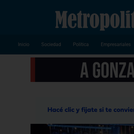
Inicio
Sociedad
Política
Empresariales