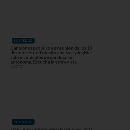
SOCIEDAD
Canelones propuso en reunión de los 19
directores de Tránsito analizar y legislar
sobre vehículos de conducción
autónoma. Escuchá la entrevista
31/07/26
SOCIEDAD
Este lunes reabrió agenda para recibir la