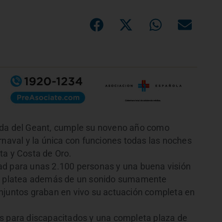
ada del Geant, cumple su noveno año como
rnaval y la única con funciones todas las noches
ta y Costa de Oro.
ad para unas 2.100 personas y una buena visión
 la platea además de un sonido sumamente
njuntos graban en vivo su actuación completa en
os para discapacitados y una completa plaza de