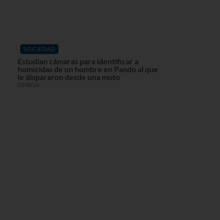
SOCIEDAD
Estudian cámaras para identificar a
homicidas de un hombre en Pando al que
le dispararon desde una moto
03/08/26