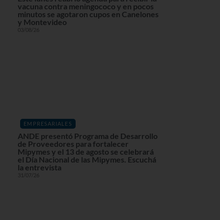
vacuna contra meningococo y en pocos
minutos se agotaron cupos en Canelones
y Montevideo
03/08/26
EMPRESARIALES
ANDE presentó Programa de Desarrollo
de Proveedores para fortalecer
Mipymes y el 13 de agosto se celebrará
el Día Nacional de las Mipymes. Escuchá
la entrevista
31/07/26