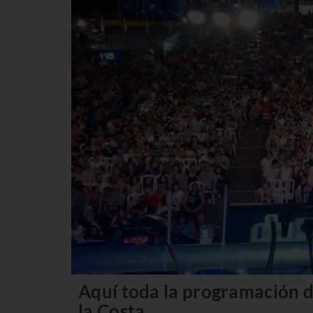
Aquí toda la programación 
la Costa