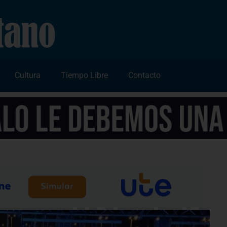
Cultura
Tiempo Libre
Contacto