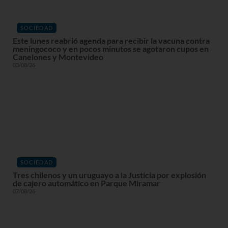
SOCIEDAD
Este lunes reabrió agenda para recibir la vacuna contra
meningococo y en pocos minutos se agotaron cupos en
Canelones y Montevideo
03/08/26
SOCIEDAD
Tres chilenos y un uruguayo a la Justicia por explosión
de cajero automático en Parque Miramar
07/08/26