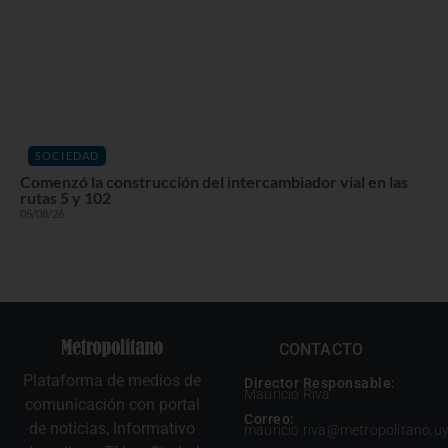
SOCIEDAD
Comenzó la construcción del intercambiador vial en las
rutas 5 y 102
05/08/26
CONTACTO
Plataforma de medios de
Director Responsable:
Mauricio Riva
comunicación con portal
Correo:
de noticias, Informativo
mauricio.riva@metropolitano.u