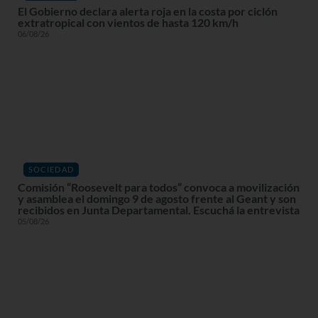
El Gobierno declara alerta roja en la costa por ciclón
extratropical con vientos de hasta 120 km/h
06/08/26
SOCIEDAD
Comisión “Roosevelt para todos” convoca a movilización
y asamblea el domingo 9 de agosto frente al Geant y son
recibidos en Junta Departamental. Escuchá la entrevista
05/08/26