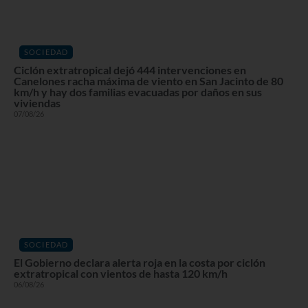
SOCIEDAD
Ciclón extratropical dejó 444 intervenciones en
Canelones racha máxima de viento en San Jacinto de 80
km/h y hay dos familias evacuadas por daños en sus
viviendas
07/08/26
SOCIEDAD
El Gobierno declara alerta roja en la costa por ciclón
extratropical con vientos de hasta 120 km/h
06/08/26