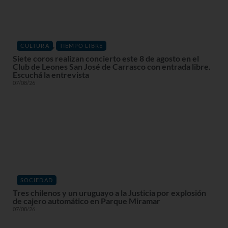
,
CULTURA
TIEMPO LIBRE
Siete coros realizan concierto este 8 de agosto en el
Club de Leones San José de Carrasco con entrada libre.
Escuchá la entrevista
07/08/26
SOCIEDAD
Tres chilenos y un uruguayo a la Justicia por explosión
de cajero automático en Parque Miramar
07/08/26