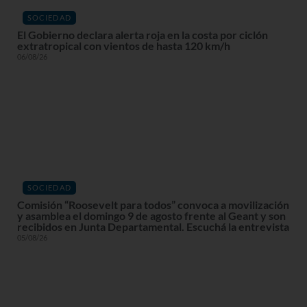
SOCIEDAD
El Gobierno declara alerta roja en la costa por ciclón
extratropical con vientos de hasta 120 km/h
06/08/26
SOCIEDAD
Comisión “Roosevelt para todos” convoca a movilización
y asamblea el domingo 9 de agosto frente al Geant y son
recibidos en Junta Departamental. Escuchá la entrevista
05/08/26