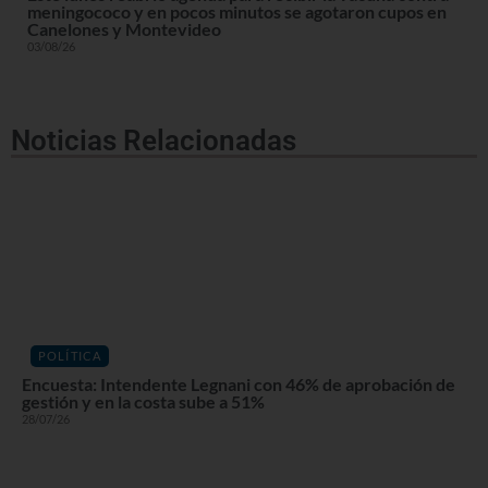
meningococo y en pocos minutos se agotaron cupos en
Canelones y Montevideo
03/08/26
Noticias Relacionadas
POLÍTICA
Encuesta: Intendente Legnani con 46% de aprobación de
gestión y en la costa sube a 51%
28/07/26