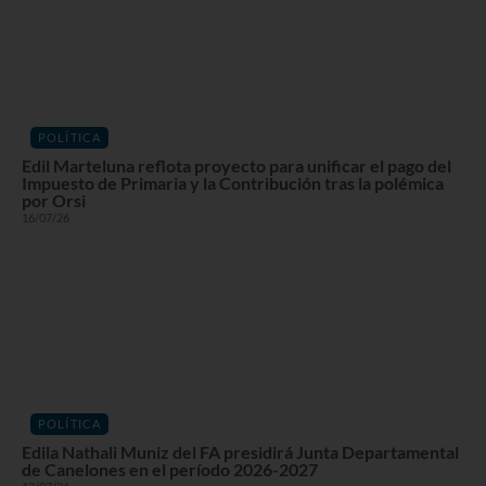
POLÍTICA
Edil Marteluna reflota proyecto para unificar el pago del
Impuesto de Primaria y la Contribución tras la polémica
por Orsi
16/07/26
POLÍTICA
Edila Nathali Muniz del FA presidirá Junta Departamental
de Canelones en el período 2026-2027