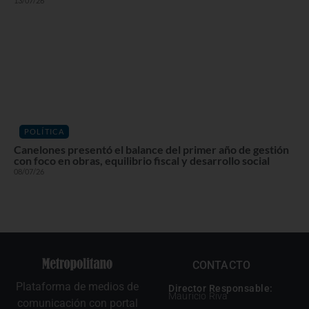
13/07/26
POLÍTICA
Canelones presentó el balance del primer año de gestión
con foco en obras, equilibrio fiscal y desarrollo social
08/07/26
CONTACTO
Plataforma de medios de
Director Responsable:
Mauricio Riva
comunicación con portal