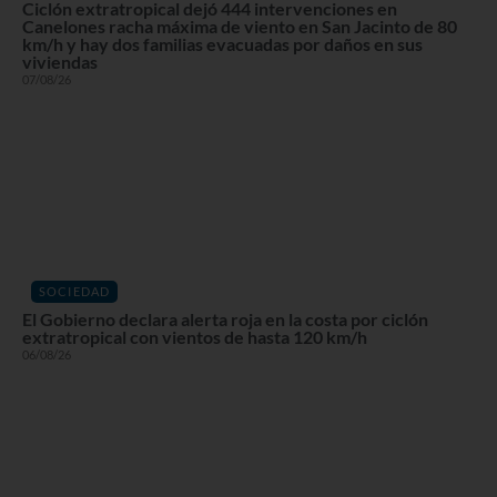
Ciclón extratropical dejó 444 intervenciones en
Canelones racha máxima de viento en San Jacinto de 80
km/h y hay dos familias evacuadas por daños en sus
viviendas
07/08/26
SOCIEDAD
El Gobierno declara alerta roja en la costa por ciclón
extratropical con vientos de hasta 120 km/h
06/08/26