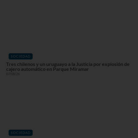
SOCIEDAD
Tres chilenos y un uruguayo a la Justicia por explosión de
cajero automático en Parque Miramar
07/08/26
SOCIEDAD