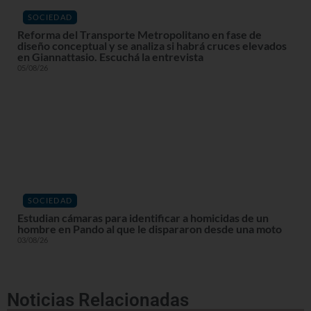
SOCIEDAD
Reforma del Transporte Metropolitano en fase de
diseño conceptual y se analiza si habrá cruces elevados
en Giannattasio. Escuchá la entrevista
05/08/26
SOCIEDAD
Estudian cámaras para identificar a homicidas de un
hombre en Pando al que le dispararon desde una moto
03/08/26
Noticias Relacionadas