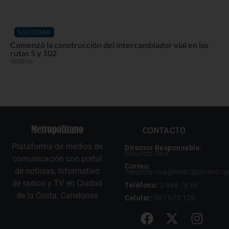
SOCIEDAD
Comenzó la construcción del intercambiador vial en las
rutas 5 y 102
05/08/26
CONTACTO
Plataforma de medios de
Director Responsable:
Mauricio Riva
comunicación con portal
Correo:
de noticias, Informativo
mauricio.riva@metropolitano.u
de radios y TV en Ciudad
Teléfono:
2 698 78 66
de la Costa, Canelones
Celular:
091 673 129