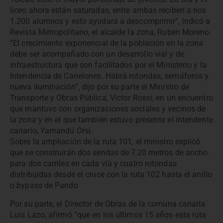
liceo ahora están saturadas, entre ambas reciben a nos
1.200 alumnos y esto ayudará a descomprimir”, indicó a
Revista Metropolitano, el alcalde la zona, Ruben Moreno.
“El crecimiento exponencial de la población en la zona
debe ser acompañado con un desarrollo vial y de
infraestructura que son facilitados por el Ministerio y la
Intendencia de Canelones. Habrá rotondas, semáforos y
nueva iluminación”, dijo por su parte el Ministro de
Transporte y Obras Pública, Víctor Rossi, en un encuentro
que mantuvo con organizaciones sociales y vecinos de
la zona y en el que también estuvo presente el intendente
canario, Yamandú Orsi.
Sobre la ampliación de la ruta 101, el ministro explicó
que se construirán dos sendas de 7,20 metros de ancho
para dos carriles en cada vía y cuatro rotondas
distribuidas desde el cruce con la ruta 102 hasta el anillo
o bypass de Pando
Por su parte, el Director de Obras de la comuna canaria
Luis Lazo, afirmó “que en los últimos 15 años esta ruta