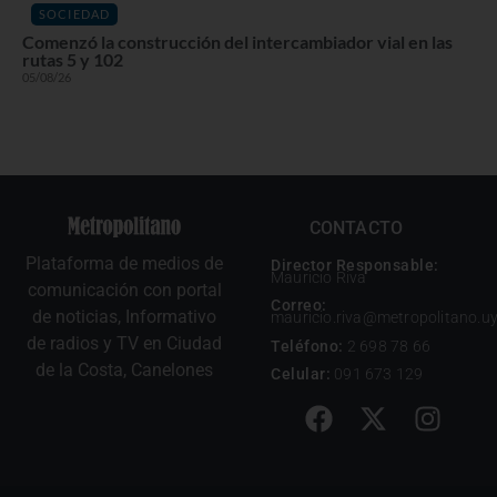
SOCIEDAD
Comenzó la construcción del intercambiador vial en las
rutas 5 y 102
05/08/26
CONTACTO
Plataforma de medios de
Director Responsable:
Mauricio Riva
comunicación con portal
Correo:
de noticias, Informativo
mauricio.riva@metropolitano.u
de radios y TV en Ciudad
Teléfono:
2 698 78 66
de la Costa, Canelones
Celular:
091 673 129