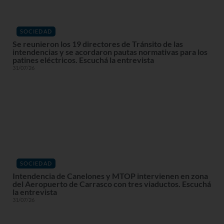
SOCIEDAD
Se reunieron los 19 directores de Tránsito de las
intendencias y se acordaron pautas normativas para los
patines eléctricos. Escuchá la entrevista
31/07/26
SOCIEDAD
Intendencia de Canelones y MTOP intervienen en zona
del Aeropuerto de Carrasco con tres viaductos. Escuchá
la entrevista
31/07/26