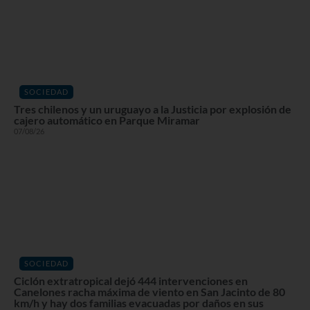
SOCIEDAD
Tres chilenos y un uruguayo a la Justicia por explosión de
cajero automático en Parque Miramar
07/08/26
SOCIEDAD
Ciclón extratropical dejó 444 intervenciones en
Canelones racha máxima de viento en San Jacinto de 80
km/h y hay dos familias evacuadas por daños en sus