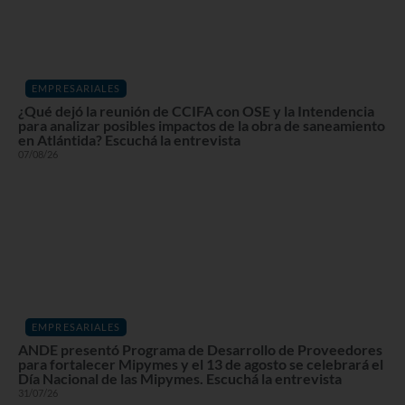
EMPRESARIALES
¿Qué dejó la reunión de CCIFA con OSE y la Intendencia
para analizar posibles impactos de la obra de saneamiento
en Atlántida? Escuchá la entrevista
07/08/26
EMPRESARIALES
ANDE presentó Programa de Desarrollo de Proveedores
para fortalecer Mipymes y el 13 de agosto se celebrará el
Día Nacional de las Mipymes. Escuchá la entrevista
31/07/26