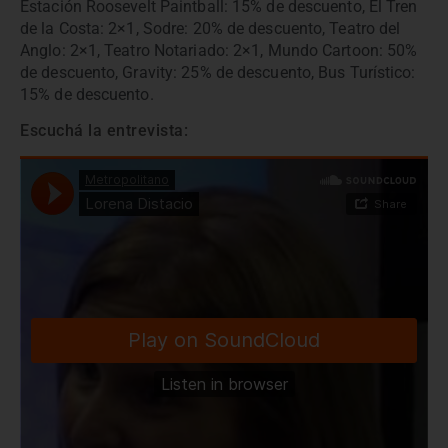
Estación Roosevelt Paintball: 15% de descuento, El Tren
de la Costa: 2×1, Sodre: 20% de descuento, Teatro del
Anglo: 2×1, Teatro Notariado: 2×1, Mundo Cartoon: 50%
de descuento, Gravity: 25% de descuento, Bus Turístico:
15% de descuento.
Escuchá la entrevista: