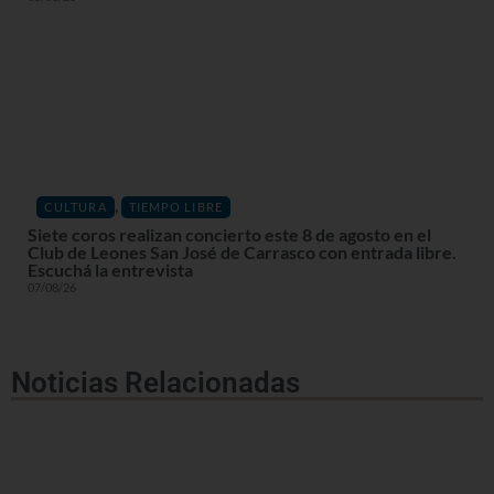
,
CULTURA
TIEMPO LIBRE
Siete coros realizan concierto este 8 de agosto en el
Club de Leones San José de Carrasco con entrada libre.
Escuchá la entrevista
07/08/26
Noticias Relacionadas