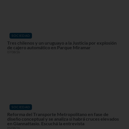
SOCIEDAD
Tres chilenos y un uruguayo a la Justicia por explosión
de cajero automático en Parque Miramar
07/08/26
SOCIEDAD
Reforma del Transporte Metropolitano en fase de
diseño conceptual y se analiza si habrá cruces elevados
en Giannattasio. Escuchá la entrevista
05/08/26