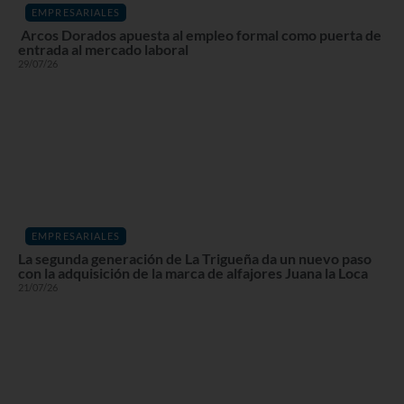
EMPRESARIALES
Arcos Dorados apuesta al empleo formal como puerta de
entrada al mercado laboral
29/07/26
EMPRESARIALES
La segunda generación de La Trigueña da un nuevo paso
con la adquisición de la marca de alfajores Juana la Loca
21/07/26