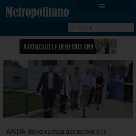
ANDA donó rampa accesible a la