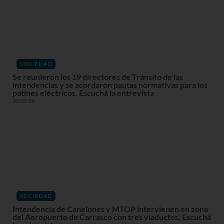
SOCIEDAD
Se reunieron los 19 directores de Tránsito de las
intendencias y se acordaron pautas normativas para los
patines eléctricos. Escuchá la entrevista
31/07/26
SOCIEDAD
Intendencia de Canelones y MTOP intervienen en zona
del Aeropuerto de Carrasco con tres viaductos. Escuchá