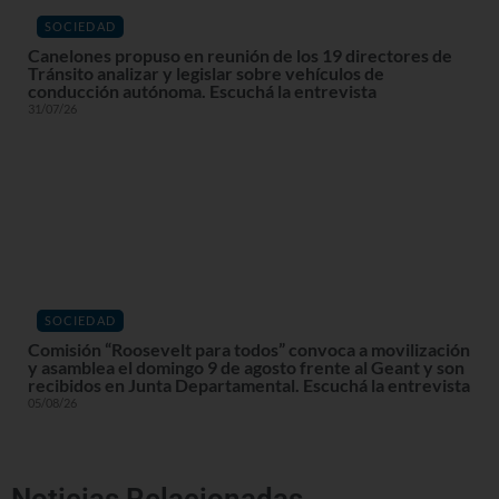
SOCIEDAD
Canelones propuso en reunión de los 19 directores de
Tránsito analizar y legislar sobre vehículos de
conducción autónoma. Escuchá la entrevista
31/07/26
SOCIEDAD
Comisión “Roosevelt para todos” convoca a movilización
y asamblea el domingo 9 de agosto frente al Geant y son
recibidos en Junta Departamental. Escuchá la entrevista
05/08/26
Noticias Relacionadas