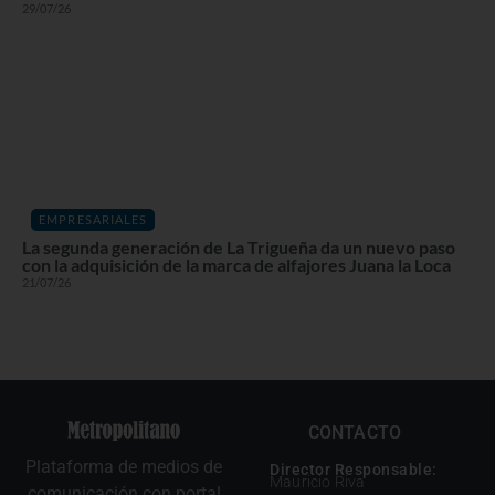
29/07/26
EMPRESARIALES
La segunda generación de La Trigueña da un nuevo paso
con la adquisición de la marca de alfajores Juana la Loca
21/07/26
CONTACTO
Plataforma de medios de
Director Responsable:
Mauricio Riva
comunicación con portal