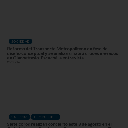
SOCIEDAD
Reforma del Transporte Metropolitano en fase de
diseño conceptual y se analiza si habrá cruces elevados
en Giannattasio. Escuchá la entrevista
05/08/26
,
CULTURA
TIEMPO LIBRE
Siete coros realizan concierto este 8 de agosto en el