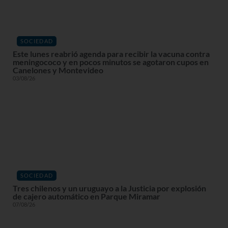
SOCIEDAD
Este lunes reabrió agenda para recibir la vacuna contra
meningococo y en pocos minutos se agotaron cupos en
Canelones y Montevideo
03/08/26
SOCIEDAD
Tres chilenos y un uruguayo a la Justicia por explosión
de cajero automático en Parque Miramar
07/08/26