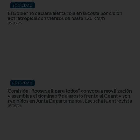
SOCIEDAD
El Gobierno declara alerta roja en la costa por ciclón
extratropical con vientos de hasta 120 km/h
06/08/26
SOCIEDAD
Comisión “Roosevelt para todos” convoca a movilización
y asamblea el domingo 9 de agosto frente al Geant y son
recibidos en Junta Departamental. Escuchá la entrevista
05/08/26