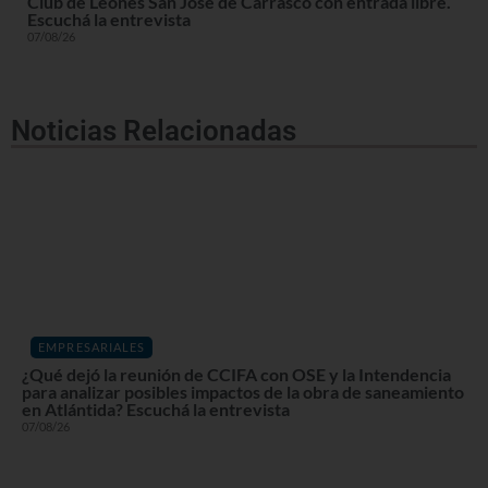
Club de Leones San José de Carrasco con entrada libre.
Escuchá la entrevista
07/08/26
Noticias Relacionadas
EMPRESARIALES
¿Qué dejó la reunión de CCIFA con OSE y la Intendencia
para analizar posibles impactos de la obra de saneamiento
en Atlántida? Escuchá la entrevista
07/08/26