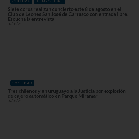
,
CULTURA
TIEMPO LIBRE
Siete coros realizan concierto este 8 de agosto en el
Club de Leones San José de Carrasco con entrada libre.
Escuchá la entrevista
07/08/26
SOCIEDAD
Tres chilenos y un uruguayo a la Justicia por explosión
de cajero automático en Parque Miramar
07/08/26