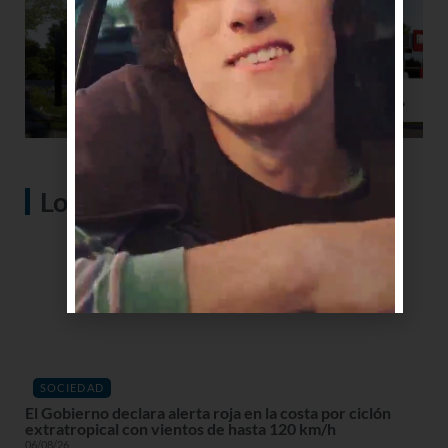
Lo más visto
SOCIEDAD
El Gobierno declara alerta roja en la costa por ciclón
extratropical con vientos de hasta 120 km/h
06/08/26