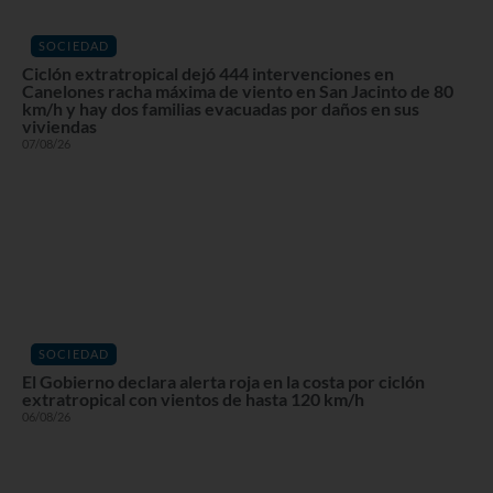
SOCIEDAD
Ciclón extratropical dejó 444 intervenciones en
Canelones racha máxima de viento en San Jacinto de 80
km/h y hay dos familias evacuadas por daños en sus
viviendas
07/08/26
SOCIEDAD
El Gobierno declara alerta roja en la costa por ciclón
extratropical con vientos de hasta 120 km/h
06/08/26