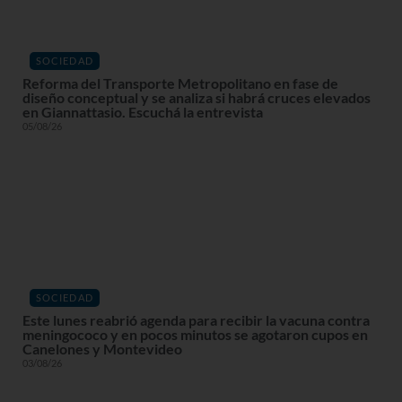
SOCIEDAD
Reforma del Transporte Metropolitano en fase de
diseño conceptual y se analiza si habrá cruces elevados
en Giannattasio. Escuchá la entrevista
05/08/26
SOCIEDAD
Este lunes reabrió agenda para recibir la vacuna contra
meningococo y en pocos minutos se agotaron cupos en
Canelones y Montevideo
03/08/26