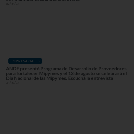
07/08/26
EMPRESARIALES
ANDE presentó Programa de Desarrollo de Proveedores
para fortalecer Mipymes y el 13 de agosto se celebrará el
Día Nacional de las Mipymes. Escuchá la entrevista
31/07/26