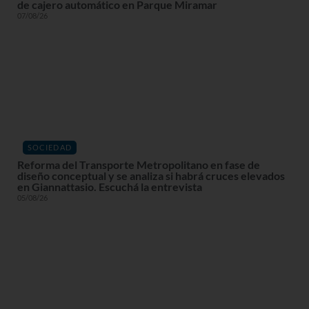
de cajero automático en Parque Miramar
07/08/26
SOCIEDAD
Reforma del Transporte Metropolitano en fase de
diseño conceptual y se analiza si habrá cruces elevados
en Giannattasio. Escuchá la entrevista
05/08/26