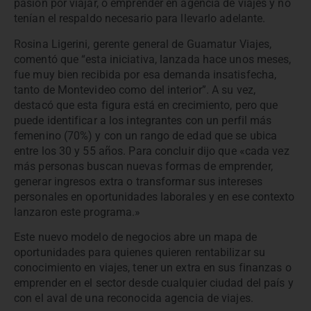
pasión por viajar, o emprender en agencia de viajes y no
tenían el respaldo necesario para llevarlo adelante.
Rosina Ligerini, gerente general de Guamatur Viajes,
comentó que “esta iniciativa, lanzada hace unos meses,
fue muy bien recibida por esa demanda insatisfecha,
tanto de Montevideo como del interior”. A su vez,
destacó que esta figura está en crecimiento, pero que
puede identificar a los integrantes con un perfil más
femenino (70%) y con un rango de edad que se ubica
entre los 30 y 55 años. Para concluir dijo que «cada vez
más personas buscan nuevas formas de emprender,
generar ingresos extra o transformar sus intereses
personales en oportunidades laborales y en ese contexto
lanzaron este programa.»
Este nuevo modelo de negocios abre un mapa de
oportunidades para quienes quieren rentabilizar su
conocimiento en viajes, tener un extra en sus finanzas o
emprender en el sector desde cualquier ciudad del país y
con el aval de una reconocida agencia de viajes.