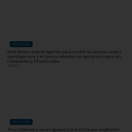
SOCIEDAD
Este lunes reabrió agenda para recibir la vacuna contra
meningococo y en pocos minutos se agotaron cupos en
Canelones y Montevideo
03/08/26
SOCIEDAD
Tres chilenos y un uruguayo a la Justicia por explosión