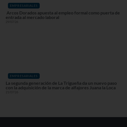
EMPRESARIALES
Arcos Dorados apuesta al empleo formal como puerta de
entrada al mercado laboral
29/07/26
EMPRESARIALES
La segunda generación de La Trigueña da un nuevo paso
con la adquisición de la marca de alfajores Juana la Loca
21/07/26