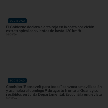
SOCIEDAD
El Gobierno declara alerta roja en la costa por ciclón
extratropical con vientos de hasta 120 km/h
06/08/26
SOCIEDAD
Comisión “Roosevelt para todos” convoca a movilización
y asamblea el domingo 9 de agosto frente al Geant y son
recibidos en Junta Departamental. Escuchá la entrevista
05/08/26