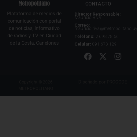
CONTACTO
Plataforma de medios de
Director Responsable:
Mauricio Riva
comunicación con portal
Correo:
de noticias, Informativo
mauricio.riva@metropolitano.u
de radios y TV en Ciudad
Teléfono:
2 698 78 66
de la Costa, Canelones
Celular:
091 673 129
Diseñado por
PROCODE
Copyright © 2026
METROPOLITANO