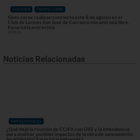
,
CULTURA
TIEMPO LIBRE
Siete coros realizan concierto este 8 de agosto en el
Club de Leones San José de Carrasco con entrada libre.
Escuchá la entrevista
07/08/26
Noticias Relacionadas
EMPRESARIALES
¿Qué dejó la reunión de CCIFA con OSE y la Intendencia
para analizar posibles impactos de la obra de saneamiento
en Atlántida? Escuchá la entrevista