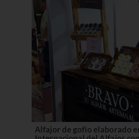
Alfajor de gofio elaborado en
Internacional del Alfajor co