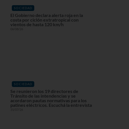
SOCIEDAD
El Gobierno declara alerta roja en la
costa por ciclón extratropical con
vientos de hasta 120 km/h
06/08/26
SOCIEDAD
Se reunieron los 19 directores de
Tránsito de las intendencias y se
acordaron pautas normativas para los
patines eléctricos. Escuchá la entrevista
31/07/26