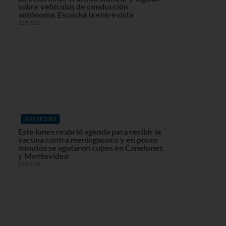
sobre vehículos de conducción
autónoma. Escuchá la entrevista
31/07/26
SOCIEDAD
Este lunes reabrió agenda para recibir la
vacuna contra meningococo y en pocos
minutos se agotaron cupos en Canelones
y Montevideo
03/08/26