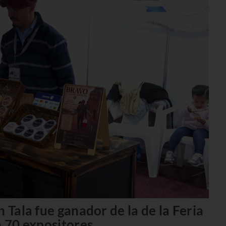
 Tala fue ganador de la de la Feria
n 70 expositores