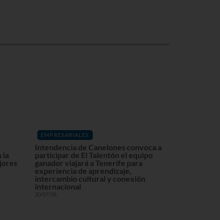
EMPRESARIALES
Intendencia de Canelones convoca a
 la
participar de El Talentón el equipo
ajores
ganador viajará a Tenerife para
experiencia de aprendizaje,
intercambio cultural y conexión
internacional
20/07/26