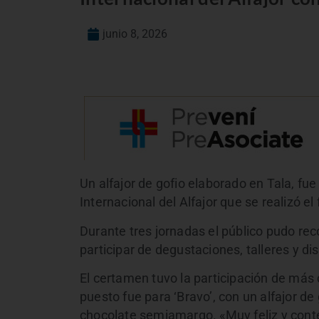
junio 8, 2026
Un alfajor de gofio elaborado en Tala, fue
Internacional del Alfajor que se realizó e
Durante tres jornadas el público pudo r
participar de degustaciones, talleres y d
El certamen tuvo la participación de más 
puesto fue para ‘Bravo’, con un alfajor de
chocolate semiamargo. «Muy feliz y conte