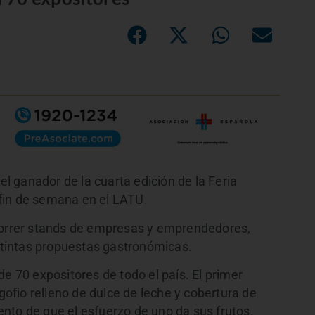
 el ganador de la cuarta edición de la Feria
l fin de semana en el LATU.
ecorrer stands de empresas y emprendedores,
istintas propuestas gastronómicas.
de 70 expositores de todo el país. El primer
 gofio relleno de dulce de leche y cobertura de
nto de que el esfuerzo de uno da sus frutos.