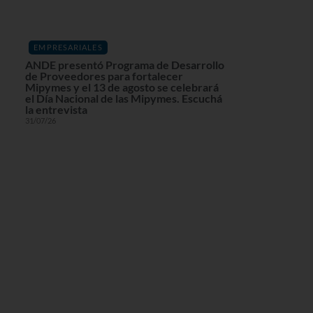
EMPRESARIALES
ANDE presentó Programa de Desarrollo
de Proveedores para fortalecer
Mipymes y el 13 de agosto se celebrará
el Día Nacional de las Mipymes. Escuchá
la entrevista
31/07/26