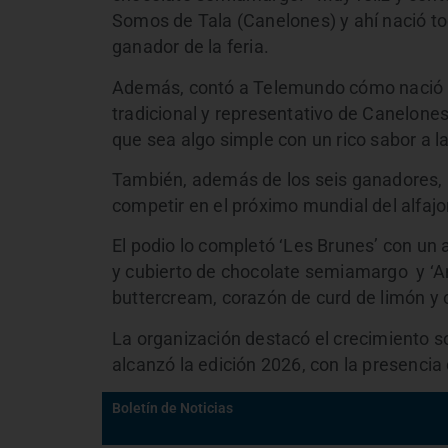
Somos de Tala (Canelones) y ahí nació t
ganador de la feria.
Además, contó a Telemundo cómo nació la 
tradicional y representativo de Canelone
que sea algo simple con un rico sabor a l
También, además de los seis ganadores, l
competir en el próximo mundial del alfajo
El podio lo completó ‘Les Brunes’ con un 
y cubierto de chocolate semiamargo y ‘Am
buttercream, corazón de curd de limón y 
La organización destacó el crecimiento so
alcanzó la edición 2026, con la presencia 
Boletín de Noticias