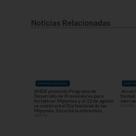
Noticias Relacionadas
EMPRESARIALES
EMPRE
ANDE presentó Programa de
Arcos 
Desarrollo de Proveedores para
formal
fortalecer Mipymes y el 13 de agosto
mercad
se celebrará el Día Nacional de las
29/07/26
Mipymes. Escuchá la entrevista
31/07/26