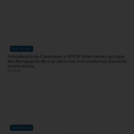
SOCIEDAD
Intendencia de Canelones y MTOP intervienen en zona
del Aeropuerto de Carrasco con tres viaductos. Escuchá
la entrevista
31/07/26
SOCIEDAD