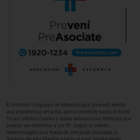
El Instituto Uruguayo de Meteorología (Inumet) emitió
una advertencia amarilla que se extiende hasta el lunes
13 por vientos fuertes y bajas sensaciones térmicas que
podrán ser inferiores a los 0º. Según el boletin
meteorológico una masa de aire polar asociada a
Sistema de Alta Presión afecta al país, produciendo