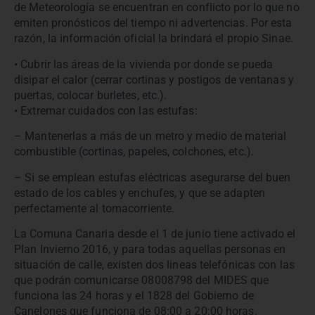
de Meteorología se encuentran en conflicto por lo que no
emiten pronósticos del tiempo ni advertencias. Por esta
razón, la información oficial la brindará el propio Sinae.
• Cubrir las áreas de la vivienda por donde se pueda
disipar el calor (cerrar cortinas y postigos de ventanas y
puertas, colocar burletes, etc.).
• Extremar cuidados con las estufas:
– Mantenerlas a más de un metro y medio de material
combustible (cortinas, papeles, colchones, etc.).
– Si se emplean estufas eléctricas asegurarse del buen
estado de los cables y enchufes, y que se adapten
perfectamente al tomacorriente.
La Comuna Canaria desde el 1 de junio tiene activado el
Plan Invierno 2016, y para todas aquellas personas en
situación de calle, existen dos lineas telefónicas con las
que podrán comunicarse 08008798 del MIDES que
funciona las 24 horas y el 1828 del Gobierno de
Canelones que funciona de 08:00 a 20:00 horas.