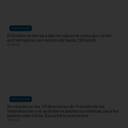
SOCIEDAD
El Gobierno declara alerta roja en la costa por ciclón
extratropical con vientos de hasta 120 km/h
06/08/26
SOCIEDAD
Se reunieron los 19 directores de Tránsito de las
intendencias y se acordaron pautas normativas para los
patines eléctricos. Escuchá la entrevista
31/07/26