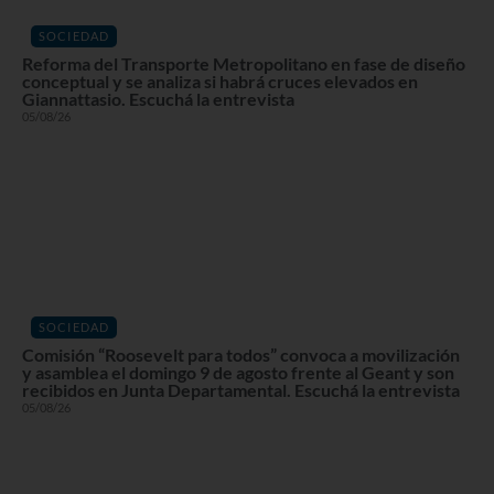
SOCIEDAD
Reforma del Transporte Metropolitano en fase de diseño
conceptual y se analiza si habrá cruces elevados en
Giannattasio. Escuchá la entrevista
05/08/26
SOCIEDAD
Comisión “Roosevelt para todos” convoca a movilización
y asamblea el domingo 9 de agosto frente al Geant y son
recibidos en Junta Departamental. Escuchá la entrevista
05/08/26