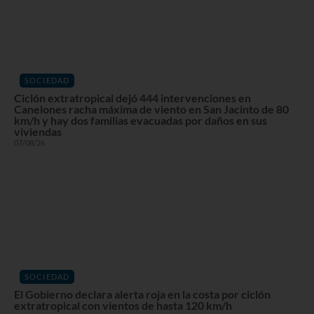
SOCIEDAD
Ciclón extratropical dejó 444 intervenciones en
Canelones racha máxima de viento en San Jacinto de 80
km/h y hay dos familias evacuadas por daños en sus
viviendas
07/08/26
SOCIEDAD
El Gobierno declara alerta roja en la costa por ciclón
extratropical con vientos de hasta 120 km/h