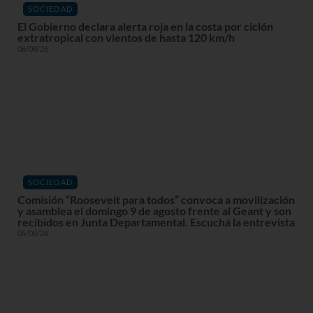
SOCIEDAD
El Gobierno declara alerta roja en la costa por ciclón
extratropical con vientos de hasta 120 km/h
06/08/26
SOCIEDAD
Comisión “Roosevelt para todos” convoca a movilización
y asamblea el domingo 9 de agosto frente al Geant y son
recibidos en Junta Departamental. Escuchá la entrevista
05/08/26