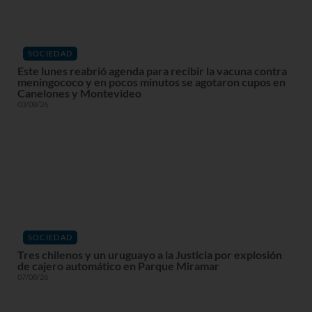
SOCIEDAD
Este lunes reabrió agenda para recibir la vacuna contra
meningococo y en pocos minutos se agotaron cupos en
Canelones y Montevideo
03/08/26
SOCIEDAD
Tres chilenos y un uruguayo a la Justicia por explosión
de cajero automático en Parque Miramar
07/08/26