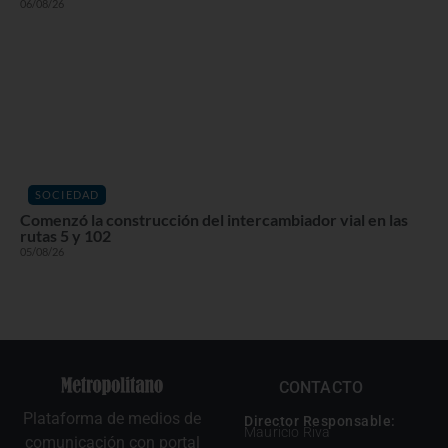
06/08/26
SOCIEDAD
Comenzó la construcción del intercambiador vial en las
rutas 5 y 102
05/08/26
CONTACTO
Plataforma de medios de
Director Responsable:
Mauricio Riva
comunicación con portal