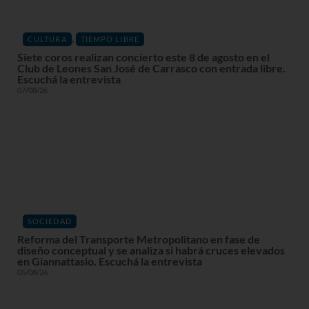
,
CULTURA
TIEMPO LIBRE
Siete coros realizan concierto este 8 de agosto en el
Club de Leones San José de Carrasco con entrada libre.
Escuchá la entrevista
07/08/26
SOCIEDAD
Reforma del Transporte Metropolitano en fase de
diseño conceptual y se analiza si habrá cruces elevados
en Giannattasio. Escuchá la entrevista
05/08/26