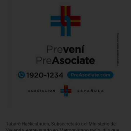
Tabaré Hackenbruch, Subsecretario del Ministerio de
Vivienda, entrevistado en Metropolitano radio, dijo que