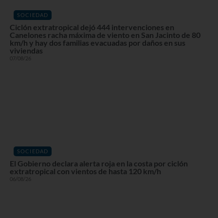
SOCIEDAD
Ciclón extratropical dejó 444 intervenciones en
Canelones racha máxima de viento en San Jacinto de 80
km/h y hay dos familias evacuadas por daños en sus
viviendas
07/08/26
SOCIEDAD
El Gobierno declara alerta roja en la costa por ciclón
extratropical con vientos de hasta 120 km/h
06/08/26