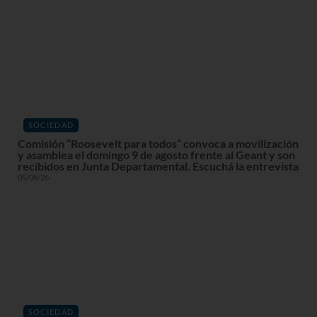
SOCIEDAD
Comisión “Roosevelt para todos” convoca a movilización
y asamblea el domingo 9 de agosto frente al Geant y son
recibidos en Junta Departamental. Escuchá la entrevista
05/08/26
SOCIEDAD