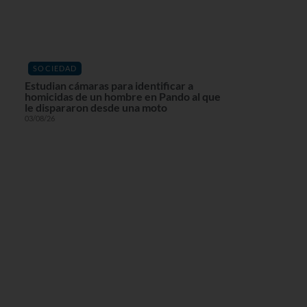
SOCIEDAD
Estudian cámaras para identificar a
homicidas de un hombre en Pando al que
le dispararon desde una moto
03/08/26