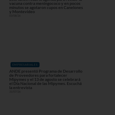
vacuna contra meningococo y en pocos
minutos se agotaron cupos en Canelones
y Montevideo
03/08/26
EMPRESARIALES
ANDE presentó Programa de Desarrollo
de Proveedores para fortalecer
Mipymes y el 13 de agosto se celebrará
el Día Nacional de las Mipymes. Escuchá
la entrevista
31/07/26