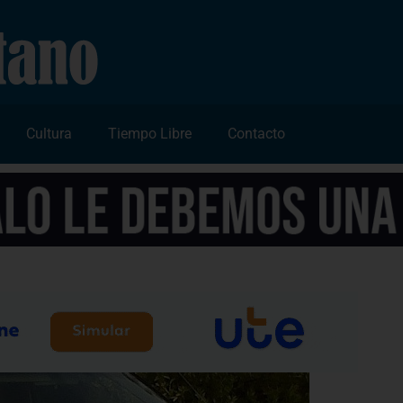
Cultura
Tiempo Libre
Contacto