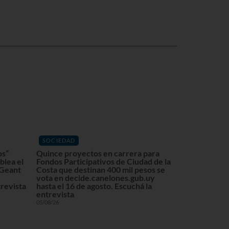
SOCIEDAD
os”
Quince proyectos en carrera para
blea el
Fondos Participativos de Ciudad de la
 Geant
Costa que destinan 400 mil pesos se
vota en decide.canelones.gub.uy
revista
hasta el 16 de agosto. Escuchá la
entrevista
05/08/26