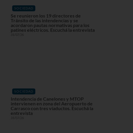
SOCIEDAD
Se reunieron los 19 directores de
Tránsito de las intendencias y se
acordaron pautas normativas para los
patines eléctricos. Escuchá la entrevista
31/07/26
SOCIEDAD
Intendencia de Canelones y MTOP
intervienen en zona del Aeropuerto de
Carrasco con tres viaductos. Escuchá la
entrevista
31/07/26