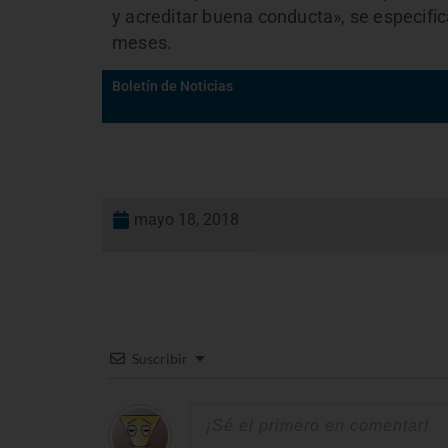
y acreditar buena conducta», se especifi
meses.
Boletín de Noticias
mayo 18, 2018
Suscribir