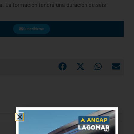
ca. La formación tendrá una duración de seis
Suscribirme