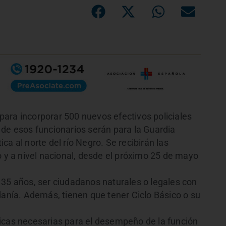
o para incorporar 500 nuevos efectivos policiales
 de esos funcionarios serán para la Guardia
a al norte del río Negro. Se recibirán las
o y a nivel nacional, desde el próximo 25 de mayo
 35 años, ser ciudadanos naturales o legales con
danía. Además, tienen que tener Ciclo Básico o su
icas necesarias para el desempeño de la función