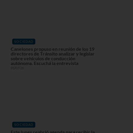
SOCIEDAD
Canelones propuso en reunión de los 19
directores de Tránsito analizar y legislar
sobre vehículos de conducción
autónoma. Escuchá la entrevista
31/07/26
SOCIEDAD
Este lunes reabrió agenda para recibir la