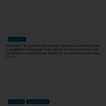
SOCIEDAD
Comisión “Roosevelt para todos” convoca a movilización
y asamblea el domingo 9 de agosto frente al Geant y son
recibidos en Junta Departamental. Escuchá la entrevista
05/08/26
,
CULTURA
TIEMPO LIBRE