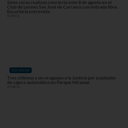
Siete coros realizan concierto este 8 de agosto en el
Club de Leones San José de Carrasco con entrada libre.
Escuchá la entrevista
07/08/26
SOCIEDAD
Tres chilenos y un uruguayo a la Justicia por explosión
de cajero automático en Parque Miramar
07/08/26