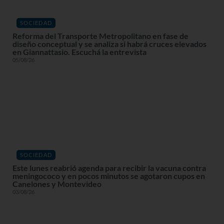
SOCIEDAD
Reforma del Transporte Metropolitano en fase de
diseño conceptual y se analiza si habrá cruces elevados
en Giannattasio. Escuchá la entrevista
05/08/26
SOCIEDAD
Este lunes reabrió agenda para recibir la vacuna contra
meningococo y en pocos minutos se agotaron cupos en
Canelones y Montevideo
03/08/26