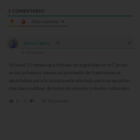
1
COMENTARIO
Más reciente
Silvia Calero
hace 6 años
Yo hace 15 meses que trabajo de seguridad en el Correo
en los primeros meses un promedio de 5 personas se
apuntaban para la compra este año bajo pero se apuntan
más para cultivar de todas las edades y niveles culturales
0
0
Responder