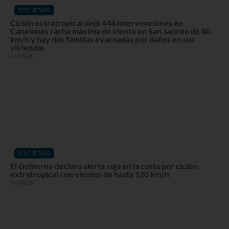
SOCIEDAD
Ciclón extratropical dejó 444 intervenciones en
Canelones racha máxima de viento en San Jacinto de 80
km/h y hay dos familias evacuadas por daños en sus
viviendas
07/08/26
SOCIEDAD
El Gobierno declara alerta roja en la costa por ciclón
extratropical con vientos de hasta 120 km/h
06/08/26