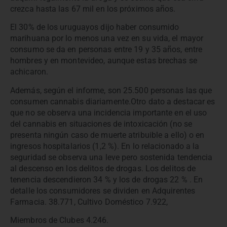
crezca hasta las 67 mil en los próximos años.
El 30% de los uruguayos dijo haber consumido
marihuana por lo menos una vez en su vida, el mayor
consumo se da en personas entre 19 y 35 años, entre
hombres y en montevideo, aunque estas brechas se
achicaron.
Además, según el informe, son 25.500 personas las que
consumen cannabis diariamente.Otro dato a destacar es
que no se observa una incidencia importante en el uso
del cannabis en situaciones de intoxicación (no se
presenta ningún caso de muerte atribuible a ello) o en
ingresos hospitalarios (1,2 %). En lo relacionado a la
seguridad se observa una leve pero sostenida tendencia
al descenso en los delitos de drogas. Los delitos de
tenencia descendieron 34 % y los de drogas 22 % . En
detalle los consumidores se dividen en Adquirentes
Farmacia. 38.771, Cultivo Doméstico 7.922,
Miembros de Clubes 4.246.